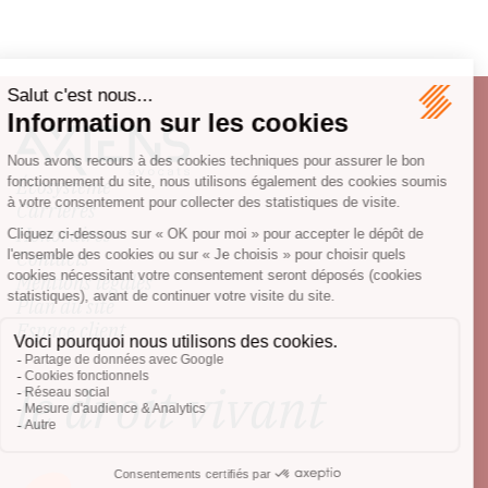
Écosystème
Carrières
Honoraires
Contacts
Mentions légales
Plan du site
Espace client
le droit vivant