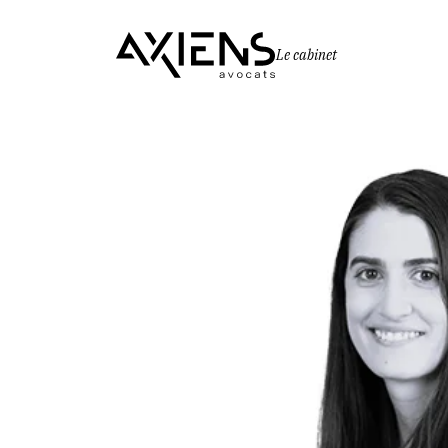
Le cabinet