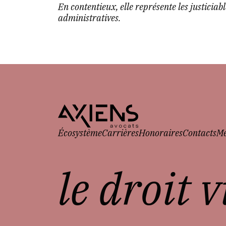
En contentieux, elle représente les justiciabl
administratives.
Écosystème
Carrières
Honoraires
Contacts
Me
le droit 