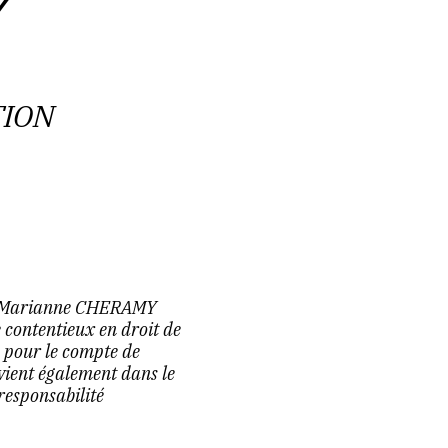
Y
TION
 Me Marianne CHERAMY
e contentieux en droit de
, pour le compte de
rvient également dans le
responsabilité