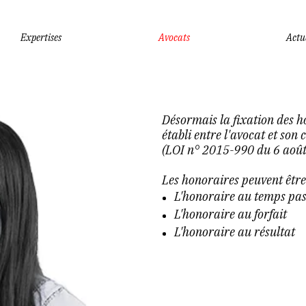
Expertises
Avocats
Actu
Désormais la fixation des ho
établi entre l'avocat et son
(LOI n° 2015-990 du 6 aoû
Les honoraires peuvent être
L'honoraire au temps pas
L'honoraire au forfait
L'honoraire au résultat