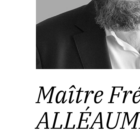
Maître
Fré
ALLÉAUM