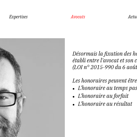
Expertises
Avocats
Actu
Désormais la fixation des ho
établi entre l'avocat et son
(LOI n° 2015-990 du 6 aoû
Les honoraires peuvent être
L'honoraire au temps pas
L'honoraire au forfait
L'honoraire au résultat