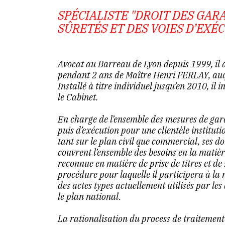
SPÉCIALISTE "DROIT DES GARA
SÛRETÉS ET DES VOIES D’EXÉ
Avocat au Barreau de Lyon depuis 1999, il a
pendant 2 ans de Maître Henri FERLAY, auq
Installé à titre individuel jusqu’en 2010, il
le Cabinet.
En charge de l’ensemble des mesures de gar
puis d’exécution pour une clientèle institutio
tant sur le plan civil que commercial, ses d
couvrent l’ensemble des besoins en la matièr
reconnue en matière de prise de titres et de 
procédure pour laquelle il participera à la
des actes types actuellement utilisés par les
le plan national.
La rationalisation du process de traitement d