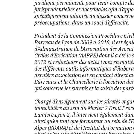
juridique permanente pour tenir compte des 
jurisprudentielles et doctrinales afin d’app
spécifiquement adaptée au dossier concerné
préoccupations, dans un souci d’efficacité.
Président de la Commission Procédure Civil
Barreau de Lyon de 2009 à 2018, il est ég
d’Administration de l’Association des Avoca
Civiles d’Exécution (AAPPE) dont il a été le
2012 et rédacteurs des actes types en matièr
des différents outils informatiques d’élaborat
dernière association est en contact direct a
Barreaux et la Chancellerie à l’occasion de
qui concerne les suretés et la saisie des parts
Chargé d’enseignement sur les sûretés et gar
immobilière au sein du Master 2 Droit Proces
Lumière Lyon 2, il intervient également da
ainsi qu’en tant que formateur au sein de l’
Alpes (EDARA) et de l’Institut de Formation