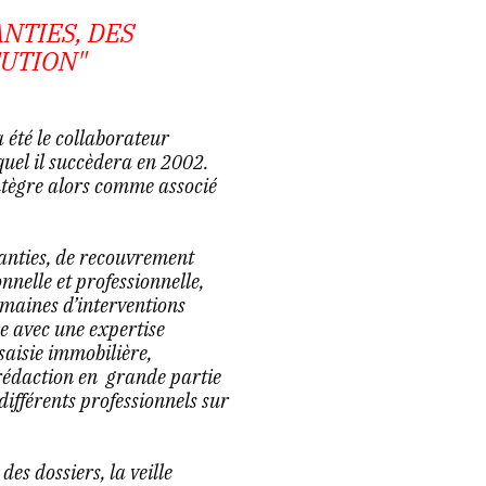
NTIES, DES
CUTION"
 été le collaborateur
uel il succèdera en 2002.
 intègre alors comme associé
anties, de recouvrement
nnelle et professionnelle,
omaines d’interventions
e avec une expertise
saisie immobilière,
 rédaction en grande partie
 différents professionnels sur
es dossiers, la veille