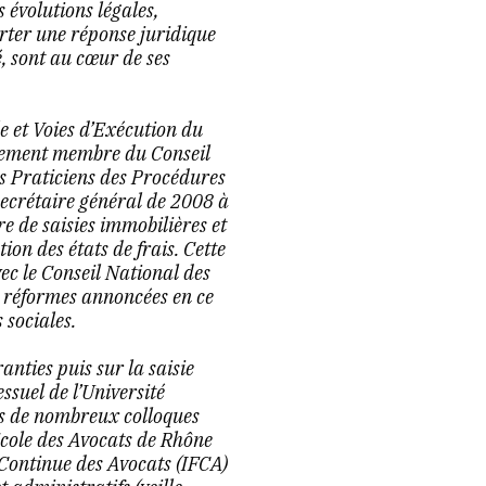
évolutions légales,
orter une réponse juridique
, sont au cœur de ses
e et Voies d’Exécution du
alement membre du Conseil
ts Praticiens des Procédures
 secrétaire général de 2008 à
e de saisies immobilières et
ion des états de frais. Cette
vec le Conseil National des
s réformes annoncées en ce
 sociales.
anties puis sur la saisie
suel de l’Université
ns de nombreux colloques
Ecole des Avocats de Rhône
 Continue des Avocats (IFCA)