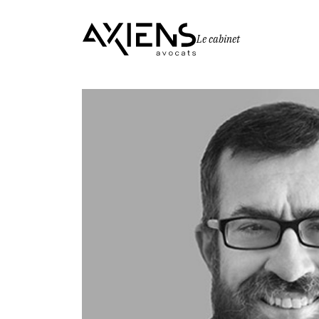
Le cabinet