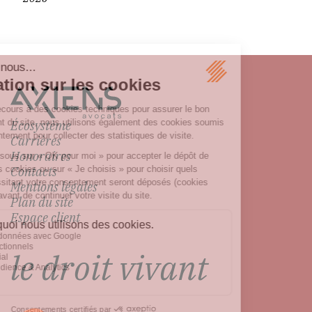
Écosystème
Carrières
Honoraires
Contacts
Mentions légales
Plan du site
Espace client
le droit vivant