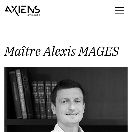
Maître
Alexis
MAGES