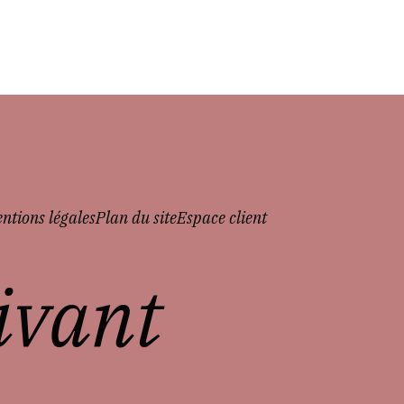
ntions légales
Plan du site
Espace client
vivant