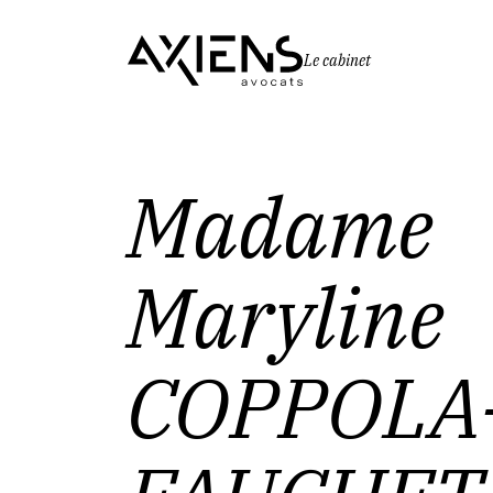
Le cabinet
Madame
Maryline
COPPOLA