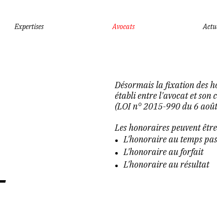
Expertises
Avocats
Actu
Désormais la fixation des ho
établi entre l'avocat et son
(LOI n° 2015-990 du 6 aoû
Les honoraires peuvent être
L'honoraire au temps pas
L'honoraire au forfait
-
L'honoraire au résultat