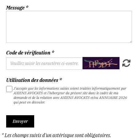
Message
Code de vérification
Utilisation des données
J'accepte que les informations saisies soient traitées informatiquement par
AXIENS AVOCATS et l'hébergeur du présent site dans le cadre de ma
demande et de la relation avec AXIENS AVOCATS et/ou ANNUAIRE 2026
qui peut en découler.
Envoyer
* Les champs suivis d'un astérisque sont obligatoires.