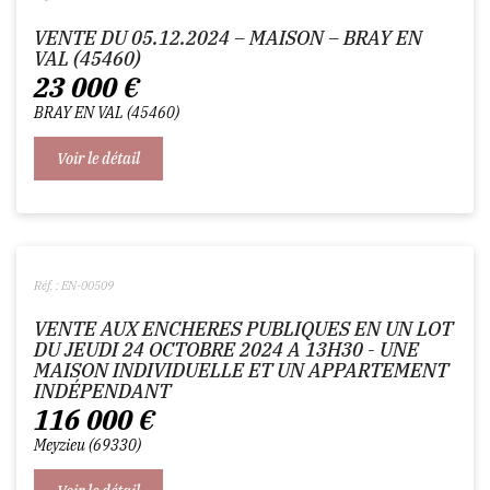
VENTE DU 05.12.2024 – MAISON – BRAY EN
VAL (45460)
23 000
€
BRAY EN VAL
45460
Voir le détail
Réf. : EN-00509
VENTE AUX ENCHERES PUBLIQUES EN UN LOT
DU JEUDI 24 OCTOBRE 2024 A 13H30 - UNE
MAISON INDIVIDUELLE ET UN APPARTEMENT
INDÉPENDANT
116 000
€
Meyzieu
69330