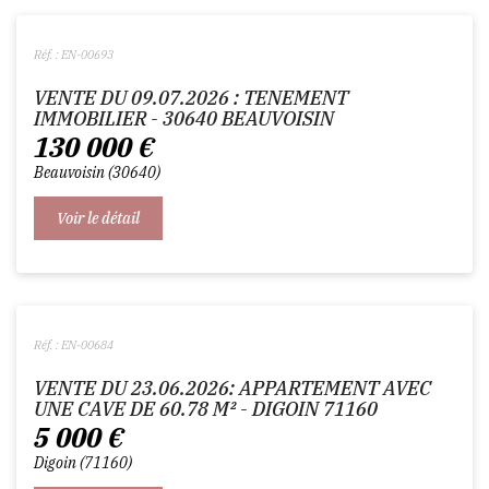
Réf. : EN-00693
VENTE DU 09.07.2026 : TENEMENT
IMMOBILIER - 30640 BEAUVOISIN
130 000
€
Beauvoisin
30640
Voir le détail
Réf. : EN-00684
VENTE DU 23.06.2026: APPARTEMENT AVEC
UNE CAVE DE 60.78 M² - DIGOIN 71160
5 000
€
Digoin
71160