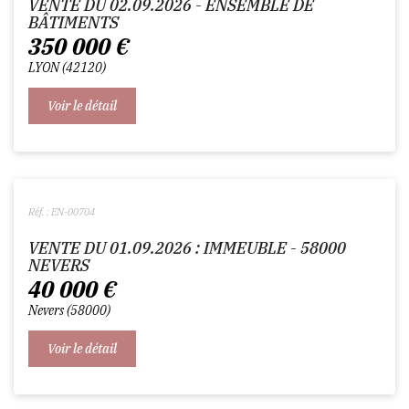
VENTE DU 02.09.2026 - ENSEMBLE DE
BÂTIMENTS
350 000
€
LYON
42120
Voir le détail
Réf. : EN-00704
VENTE DU 01.09.2026 : IMMEUBLE - 58000
NEVERS
40 000
€
Nevers
58000
Voir le détail