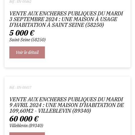
Réf. : EN-00462
VENTE AUX ENCHERES PUBLIQUES DU MARDI
3 SEPTEMBRE 2024 : UNE MAISON À USAGE
D’HABITATION À SAINT SEINE (58250)
5 000
€
Saint-Seine
58250
Voir le détail
Réf. : EN-00417
VENTE AUX ENCHERES PUBLIQUES DU MARDI
9 AVRIL 2024 : UNE MAISON D’HABITATION DE
109,60M2 - VILLEBLEVIN (89340)
60 000
€
Villeblevin
89340