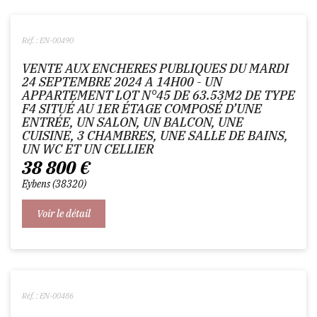
Réf. : EN-00490
VENTE AUX ENCHERES PUBLIQUES DU MARDI
24 SEPTEMBRE 2024 A 14H00 - UN
APPARTEMENT LOT N°45 DE 63.53M2 DE TYPE
F4 SITUÉ AU 1ER ÉTAGE COMPOSÉ D’UNE
ENTRÉE, UN SALON, UN BALCON, UNE
CUISINE, 3 CHAMBRES, UNE SALLE DE BAINS,
UN WC ET UN CELLIER
38 800
€
Eybens
38320
Voir le détail
Réf. : EN-00486