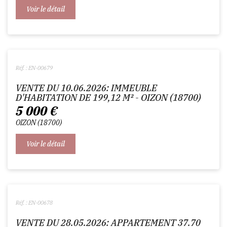
Voir le détail
Réf. : EN-00679
VENTE DU 10.06.2026: IMMEUBLE
D'HABITATION DE 199,12 M² - OIZON (18700)
5 000
€
OIZON
18700
Voir le détail
Réf. : EN-00678
VENTE DU 28.05.2026: APPARTEMENT 37.70