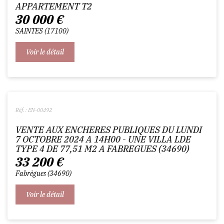
APPARTEMENT T2
30 000
€
SAINTES
17100
Voir le détail
Réf. : EN-00492
VENTE AUX ENCHERES PUBLIQUES DU LUNDI
7 OCTOBRE 2024 A 14H00 - UNE VILLA LDE
TYPE 4 DE 77,51 M2 A FABREGUES (34690)
33 200
€
Fabrègues
34690
Voir le détail