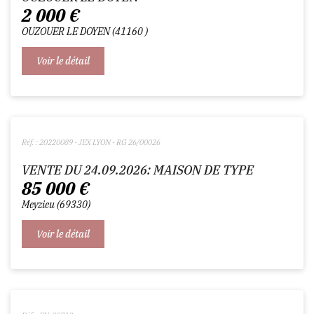
2 000
€
OUZOUER LE DOYEN
41160
Voir le détail
Réf. : 20220089 - JEX LYON - RG 26/00026
VENTE DU 24.09.2026: MAISON DE TYPE
85 000
€
Meyzieu
69330
Voir le détail