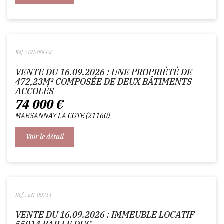
Réf. : EN-00664
VENTE DU 16.09.2026 : UNE PROPRIÉTÉ DE
472,23M² COMPOSÉE DE DEUX BÂTIMENTS
ACCOLÉS
74 000
€
MARSANNAY LA COTE
21160
Voir le détail
Réf. : EN-00711
VENTE DU 16.09.2026 : IMMEUBLE LOCATIF -