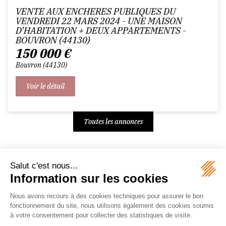
VENTE AUX ENCHERES PUBLIQUES DU
VENDREDI 22 MARS 2024 - UNE MAISON
D’HABITATION + DEUX APPARTEMENTS -
BOUVRON (44130)
150 000
€
Bouvron
44130
Voir le détail
Toutes les annonces
Écosystème
Carrières