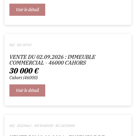
Voir le détail
Réf. : EN-00703
VENTE DU 02.09.2026 : IMMEUBLE
COMMERCIAL - 46000 CAHORS
30 000
€
Cahors
46000
Voir le détail
Réf. : 20230661 - JEX ROANNE - RG 24/00008