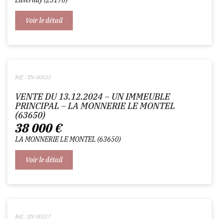
Lavernay
25170
Voir le détail
Réf. : EN-00523
VENTE DU 13.12.2024 – UN IMMEUBLE
PRINCIPAL – LA MONNERIE LE MONTEL
(63650)
38 000
€
LA MONNERIE LE MONTEL
63650
Voir le détail
Réf. : EN-00517