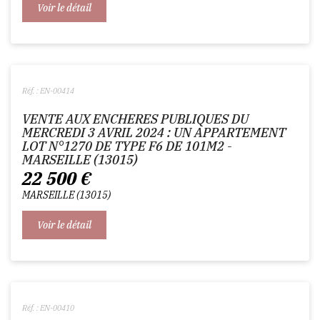
Voir le détail
Réf. : EN-00414
VENTE AUX ENCHERES PUBLIQUES DU
MERCREDI 3 AVRIL 2024 : UN APPARTEMENT
LOT N°1270 DE TYPE F6 DE 101M2 -
MARSEILLE (13015)
22 500
€
MARSEILLE
13015
Voir le détail
Réf. : EN-00410