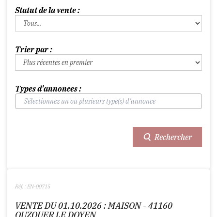
Statut de la vente :
Trier par :
Types d'annonces :
Rechercher
Réf. : EN-00715
VENTE DU 01.10.2026 : MAISON - 41160
OUZOUER LE DOYEN