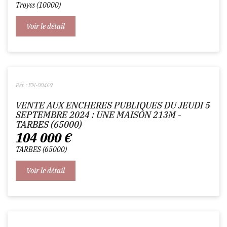
Troyes
10000
Voir le détail
Réf. : EN-00469
VENTE AUX ENCHERES PUBLIQUES DU JEUDI 5
SEPTEMBRE 2024 : UNE MAISON 213M -
TARBES (65000)
104 000
€
TARBES
65000
Voir le détail