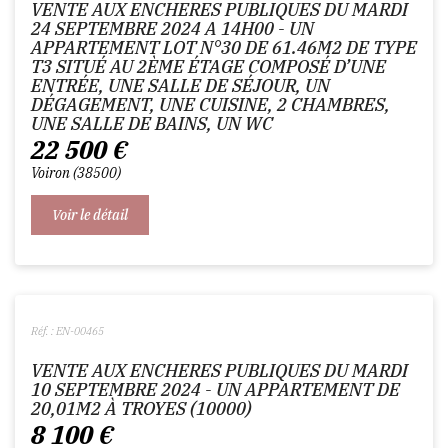
VENTE AUX ENCHERES PUBLIQUES DU MARDI
24 SEPTEMBRE 2024 A 14H00 - UN
APPARTEMENT LOT N°30 DE 61.46M2 DE TYPE
T3 SITUÉ AU 2ÈME ÉTAGE COMPOSÉ D’UNE
ENTRÉE, UNE SALLE DE SÉJOUR, UN
DÉGAGEMENT, UNE CUISINE, 2 CHAMBRES,
UNE SALLE DE BAINS, UN WC
22 500
€
Voiron
38500
Voir le détail
Réf. : EN-00465
VENTE AUX ENCHERES PUBLIQUES DU MARDI
10 SEPTEMBRE 2024 - UN APPARTEMENT DE
20,01M2 À TROYES (10000)
8 100
€