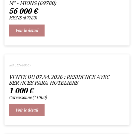
M² - MIONS (69780)
56 000
€
MIONS
69780
Voir le détail
Réf. : EN-00667
VENTE DU 07.04.2026 : RESIDENCE AVEC
SERVICES PARA-HOTELIERS
1 000
€
Carcassonne
11000
Voir le détail