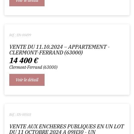
Voir le détail
Réf. : EN-00499
VENTE DU 11.10.2024 – APPARTEMENT -
CLERMONT-FERRAND (63000)
14 400
€
Clermont-Ferrand
63000
Voir le détail
Réf. : EN-00503
VENTE AUX ENCHERES PUBLIQUES EN UN LOT
DU 11 OCTOBRE 2024 A 09H30 - UN