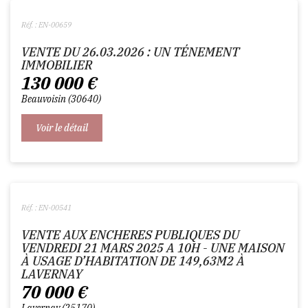
Réf. : EN-00659
VENTE DU 26.03.2026 : UN TÉNEMENT
IMMOBILIER
130 000
€
Beauvoisin
30640
Voir le détail
Réf. : EN-00541
VENTE AUX ENCHERES PUBLIQUES DU
VENDREDI 21 MARS 2025 A 10H - UNE MAISON
À USAGE D’HABITATION DE 149,63M2 À
LAVERNAY
70 000
€