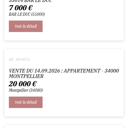
55014 BAR LE DUC
7 000
€
BAR LE DUC
55000
Voir le détail
Réf. : EN-00712
VENTE DU 14.09.2026 : APPARTEMENT - 34000
MONTPELLIER
20 000
€
Montpellier
34080
Voir le détail