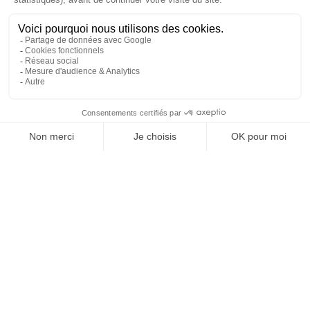
A – Surenchère
La surenchère est formée sous la constitution d'un avocat
postulant près le Tribunal judiciaire compétent dans les dix
jours qui suivent la vente forcée.
La surenchère est égale au dixième au moins du prix
principal de vente.