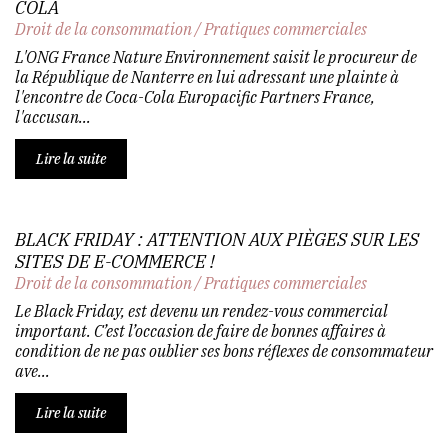
COLA
Droit de la consommation
/
Pratiques commerciales
L'ONG France Nature Environnement saisit le procureur de
la République de Nanterre en lui adressant une plainte à
l'encontre de Coca-Cola Europacific Partners France,
l'accusan...
Lire la suite
BLACK FRIDAY : ATTENTION AUX PIÈGES SUR LES
SITES DE E-COMMERCE !
Droit de la consommation
/
Pratiques commerciales
Le Black Friday, est devenu un rendez-vous commercial
important. C’est l’occasion de faire de bonnes affaires à
condition de ne pas oublier ses bons réflexes de consommateur
ave...
Lire la suite