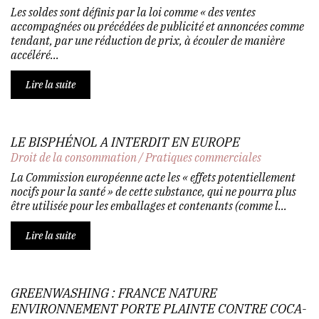
Les soldes sont définis par la loi comme « des ventes
accompagnées ou précédées de publicité et annoncées comme
tendant, par une réduction de prix, à écouler de manière
accéléré...
Lire la suite
LE BISPHÉNOL A INTERDIT EN EUROPE
Droit de la consommation
/
Pratiques commerciales
La Commission européenne acte les « effets potentiellement
nocifs pour la santé » de cette substance, qui ne pourra plus
être utilisée pour les emballages et contenants (comme l...
Lire la suite
GREENWASHING : FRANCE NATURE
ENVIRONNEMENT PORTE PLAINTE CONTRE COCA-