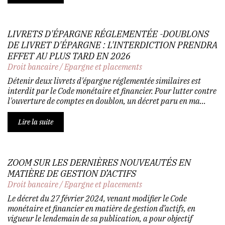
LIVRETS D'ÉPARGNE RÉGLEMENTÉE -DOUBLONS
DE LIVRET D'ÉPARGNE : L'INTERDICTION PRENDRA
EFFET AU PLUS TARD EN 2026
Droit bancaire
/
Epargne et placements
Détenir deux livrets d'épargne réglementée similaires est
interdit par le Code monétaire et financier. Pour lutter contre
l'ouverture de comptes en doublon, un décret paru en ma...
Lire la suite
ZOOM SUR LES DERNIÈRES NOUVEAUTÉS EN
MATIÈRE DE GESTION D’ACTIFS
Droit bancaire
/
Epargne et placements
Le décret du 27 février 2024, venant modifier le Code
monétaire et financier en matière de gestion d’actifs, en
vigueur le lendemain de sa publication, a pour objectif