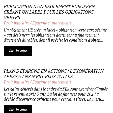
PUBLICATION D’UN RÈGLEMENT EUROPÉEN
CRÉANT UN LABEL POUR LES OBLIGATIONS
VERTES
Droit bancaire
/
Epargne et placements
Un règlement UE crée un label « obligation verte européenne
» qui désignera les obligations destinées au financement
d’activités durables, dont il précise les conditions d’obten...
Lire la suite
PLAN D’ÉPARGNE EN ACTIONS : L’EXONÉRATION
APRÈS 5 ANS N’EST PLUS TOTALE
Droit bancaire
/
Epargne et placements
Les gains générés dans le cadre du PEA sont exonérés d’impôt
sur le revenu après 5 ans. La loi de finances pour 2024 a
décidé d’écorner ce principe pour certains titres. La mesu...
Lire la suite