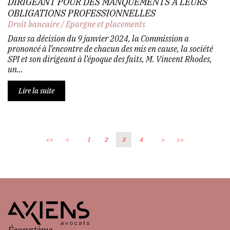
DIRIGEANT POUR DES MANQUEMENTS À LEURS
OBLIGATIONS PROFESSIONNELLES
Droit bancaire
/
Epargne et placements
Dans sa décision du 9 janvier 2024, la Commission a
prononcé à l’encontre de chacun des mis en cause, la société
SPI et son dirigeant à l’époque des faits, M. Vincent Rhodes,
un...
Lire la suite
<<
<
1
2
3
4
>
>>