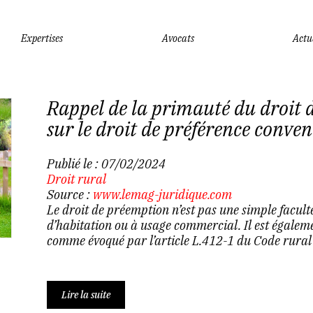
Expertises
Avocats
Actu
Rappel de la primauté du droit 
sur le droit de préférence conve
Publié le :
07/02/2024
Droit rural
Source :
www.lemag-juridique.com
Le droit de préemption n’est pas une simple faculté
d’habitation ou à usage commercial. Il est égaleme
comme évoqué par l’article L.412-1 du Code rural 
Lire la suite