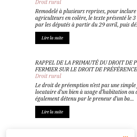
Droit rural
Remodelé à plusieurs reprises, pour inclure
agriculteurs en colère, le texte présenté le 3
par les députés à partir du 29 avril, puis dé.
Lire la suite
RAPPEL DE LA PRIMAUTÉ DU DROIT DE 
FERMIER SUR LE DROIT DE PRÉFÉRENC
Droit rural
Le droit de préemption n’est pas une simple 
locataire d’un bien à usage d’habitation ou 
également détenu par le preneur d’un ba...
Lire la suite