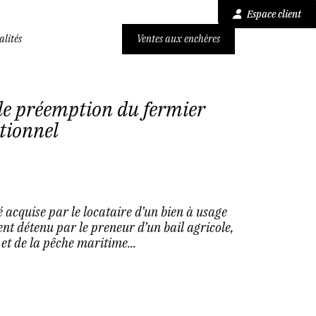
Espace client
alités
Ventes aux enchères
de préemption du fermier
ntionnel
 acquise par le locataire d’un bien à usage
nt détenu par le preneur d’un bail agricole,
et de la pêche maritime...