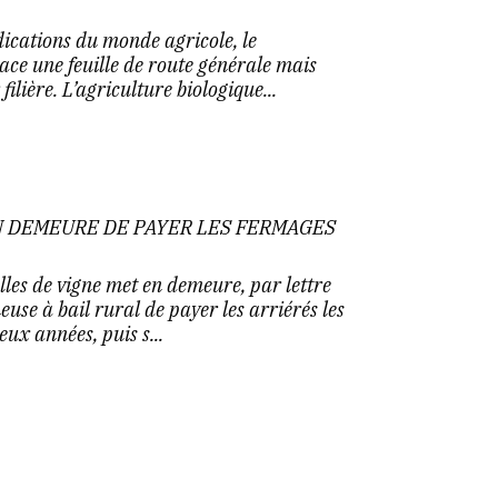
ications du monde agricole, le
ce une feuille de route générale mais
ilière. L’agriculture biologique...
EN DEMEURE DE PAYER LES FERMAGES
les de vigne met en demeure, par lettre
se à bail rural de payer les arriérés les
ux années, puis s...