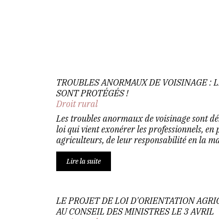
TROUBLES ANORMAUX DE VOISINAGE : 
SONT PROTÉGÉS !
Droit rural
Les troubles anormaux de voisinage sont dé
loi qui vient exonérer les professionnels, en 
agriculteurs, de leur responsabilité en la mat
Lire la suite
LE PROJET DE LOI D'ORIENTATION AGR
AU CONSEIL DES MINISTRES LE 3 AVRIL