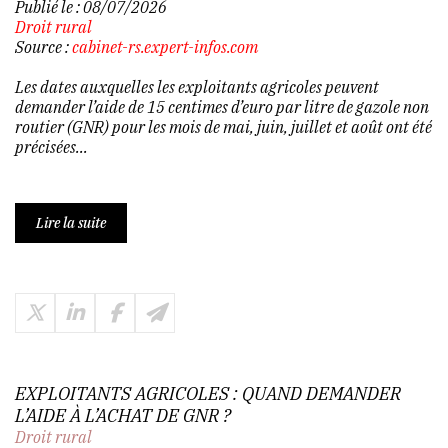
Publié le :
08/07/2026
Droit rural
Source :
cabinet-rs.expert-infos.com
Les dates auxquelles les exploitants agricoles peuvent
demander l’aide de 15 centimes d’euro par litre de gazole non
routier (GNR) pour les mois de mai, juin, juillet et août ont été
précisées...
Lire la suite
EXPLOITANTS AGRICOLES : QUAND DEMANDER
L’AIDE À L’ACHAT DE GNR ?
Droit rural