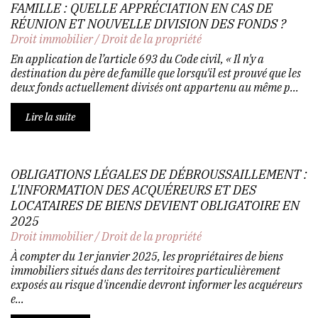
FAMILLE : QUELLE APPRÉCIATION EN CAS DE
RÉUNION ET NOUVELLE DIVISION DES FONDS ?
Droit immobilier
/
Droit de la propriété
En application de l’article 693 du Code civil, « Il n'y a
destination du père de famille que lorsqu'il est prouvé que les
deux fonds actuellement divisés ont appartenu au même p...
Lire la suite
OBLIGATIONS LÉGALES DE DÉBROUSSAILLEMENT :
L'INFORMATION DES ACQUÉREURS ET DES
LOCATAIRES DE BIENS DEVIENT OBLIGATOIRE EN
2025
Droit immobilier
/
Droit de la propriété
À compter du 1er janvier 2025, les propriétaires de biens
immobiliers situés dans des territoires particulièrement
exposés au risque d'incendie devront informer les acquéreurs
e...