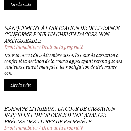
Lire la suite
MANQUEMENT À L'OBLIGATION DE DÉLIVRANCE
CONFORME POUR UN CHEMIN D'ACCÈS NON
AMÉNAGEABLE
Droit immobilier
/
Droit de la propriété
Dans un arrêt du 5 décembre 2024, la Cour de cassation a
confirmé la décision de la cour d'appel ayant retenu que des
vendeurs avaient manqué à leur obligation de délivrance
con...
Lire la suite
BORNAGE LITIGIEUX : LA COUR DE CASSATION
RAPPELLE L'IMPORTANCE D'UNE ANALYSE
PRÉCISE DES TITRES DE PROPRIÉTÉ
Droit immobilier
/
Droit de la propriété