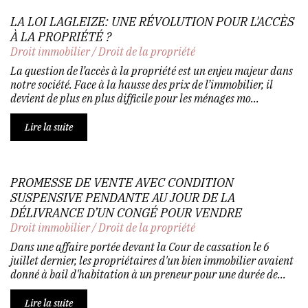
LA LOI LAGLEIZE: UNE RÉVOLUTION POUR L'ACCÈS
À LA PROPRIÉTÉ ?
Droit immobilier
/
Droit de la propriété
La question de l’accès à la propriété est un enjeu majeur dans
notre société. Face à la hausse des prix de l’immobilier, il
devient de plus en plus difficile pour les ménages mo...
Lire la suite
PROMESSE DE VENTE AVEC CONDITION
SUSPENSIVE PENDANTE AU JOUR DE LA
DÉLIVRANCE D’UN CONGÉ POUR VENDRE
Droit immobilier
/
Droit de la propriété
Dans une affaire portée devant la Cour de cassation le 6
juillet dernier, les propriétaires d'un bien immobilier avaient
donné à bail d'habitation à un preneur pour une durée de...
Lire la suite