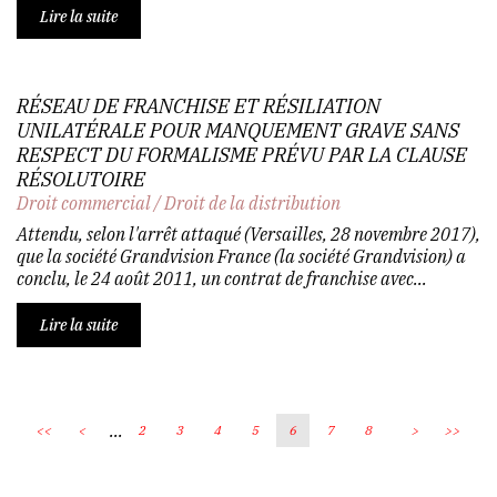
Lire la suite
RÉSEAU DE FRANCHISE ET RÉSILIATION
UNILATÉRALE POUR MANQUEMENT GRAVE SANS
RESPECT DU FORMALISME PRÉVU PAR LA CLAUSE
RÉSOLUTOIRE
Droit commercial
/
Droit de la distribution
Attendu, selon l'arrêt attaqué (Versailles, 28 novembre 2017),
que la société Grandvision France (la société Grandvision) a
conclu, le 24 août 2011, un contrat de franchise avec...
Lire la suite
...
<<
<
2
3
4
5
6
7
8
>
>>