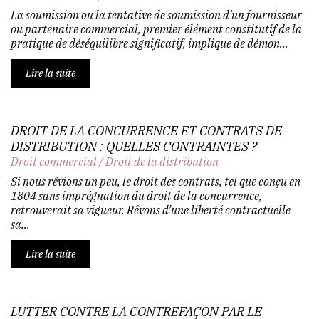
La soumission ou la tentative de soumission d'un fournisseur
ou partenaire commercial, premier élément constitutif de la
pratique de déséquilibre significatif, implique de démon...
Lire la suite
DROIT DE LA CONCURRENCE ET CONTRATS DE
DISTRIBUTION : QUELLES CONTRAINTES ?
Droit commercial
/
Droit de la distribution
Si nous rêvions un peu, le droit des contrats, tel que conçu en
1804 sans imprégnation du droit de la concurrence,
retrouverait sa vigueur. Rêvons d’une liberté contractuelle
sa...
Lire la suite
LUTTER CONTRE LA CONTREFAÇON PAR LE