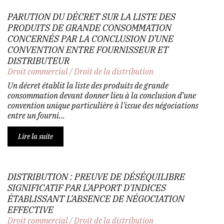
PARUTION DU DÉCRET SUR LA LISTE DES
PRODUITS DE GRANDE CONSOMMATION
CONCERNÉS PAR LA CONCLUSION D’UNE
CONVENTION ENTRE FOURNISSEUR ET
DISTRIBUTEUR
Droit commercial
/
Droit de la distribution
Un décret établit la liste des produits de grande
consommation devant donner lieu à la conclusion d’une
convention unique particulière à l'issue des négociations
entre un fourni...
Lire la suite
DISTRIBUTION : PREUVE DE DÉSÉQUILIBRE
SIGNIFICATIF PAR L'APPORT D'INDICES
ÉTABLISSANT L'ABSENCE DE NÉGOCIATION
EFFECTIVE
Droit commercial
/
Droit de la distribution