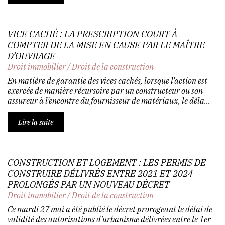
VICE CACHÉ : LA PRESCRIPTION COURT À
COMPTER DE LA MISE EN CAUSE PAR LE MAÎTRE
D’OUVRAGE
Droit immobilier
/
Droit de la construction
En matière de garantie des vices cachés, lorsque l’action est
exercée de manière récursoire par un constructeur ou son
assureur à l’encontre du fournisseur de matériaux, le déla...
Lire la suite
CONSTRUCTION ET LOGEMENT : LES PERMIS DE
CONSTRUIRE DÉLIVRÉS ENTRE 2021 ET 2024
PROLONGÉS PAR UN NOUVEAU DÉCRET
Droit immobilier
/
Droit de la construction
Ce mardi 27 mai a été publié le décret prorogeant le délai de
validité des autorisations d'urbanisme délivrées entre le 1er