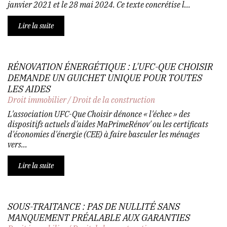
janvier 2021 et le 28 mai 2024. Ce texte concrétise l...
Lire la suite
RÉNOVATION ÉNERGÉTIQUE : L'UFC-QUE CHOISIR
DEMANDE UN GUICHET UNIQUE POUR TOUTES
LES AIDES
Droit immobilier
/
Droit de la construction
L'association UFC-Que Choisir dénonce « l'échec » des
dispositifs actuels d'aides MaPrimeRénov' ou les certificats
d'économies d'énergie (CEE) à faire basculer les ménages
vers...
Lire la suite
SOUS-TRAITANCE : PAS DE NULLITÉ SANS
MANQUEMENT PRÉALABLE AUX GARANTIES