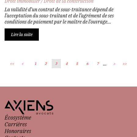
Droit immobilier
/
Droit de la construction
La validité d’un contrat de sous-traitance dépend de
l’acceptation du sous-traitant et de l’agrément de ses
conditions de paiement par le maître de l’ouvrage...
Lire la suite
...
<<
<
1
2
3
4
5
6
7
>
>>
Écosystème
Carrières
Honoraires