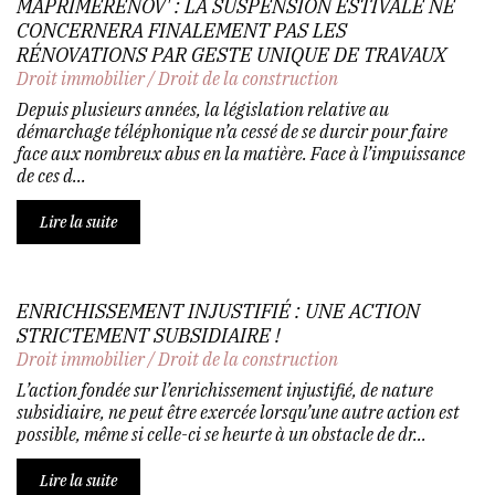
MAPRIMERÉNOV' : LA SUSPENSION ESTIVALE NE
CONCERNERA FINALEMENT PAS LES
RÉNOVATIONS PAR GESTE UNIQUE DE TRAVAUX
Droit immobilier
/
Droit de la construction
Depuis plusieurs années, la législation relative au
démarchage téléphonique n’a cessé de se durcir pour faire
face aux nombreux abus en la matière. Face à l’impuissance
de ces d...
Lire la suite
ENRICHISSEMENT INJUSTIFIÉ : UNE ACTION
STRICTEMENT SUBSIDIAIRE !
Droit immobilier
/
Droit de la construction
L’action fondée sur l’enrichissement injustifié, de nature
subsidiaire, ne peut être exercée lorsqu’une autre action est
possible, même si celle-ci se heurte à un obstacle de dr...
Lire la suite