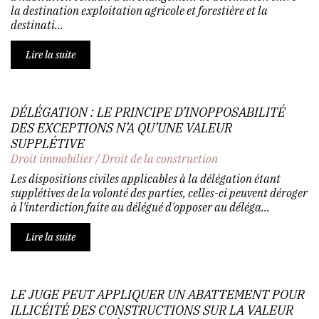
la destination exploitation agricole et forestière et la
destinati...
Lire la suite
DÉLÉGATION : LE PRINCIPE D’INOPPOSABILITÉ
DES EXCEPTIONS N’A QU’UNE VALEUR
SUPPLÉTIVE
Droit immobilier
/
Droit de la construction
Les dispositions civiles applicables à la délégation étant
supplétives de la volonté des parties, celles-ci peuvent déroger
à l'interdiction faite au délégué d'opposer au déléga...
Lire la suite
LE JUGE PEUT APPLIQUER UN ABATTEMENT POUR
ILLICÉITÉ DES CONSTRUCTIONS SUR LA VALEUR