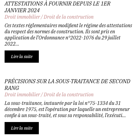
ATTESTATIONS À FOURNIR DEPUIS LE 1ER
JANVIER 2024
Droit immobilier
/
Droit de la construction
Ces textes réglementaires modifient le régime des attestations
du respect des normes de construction. Ils sont pris en
application de l’Ordonnance n°2022-1076 du 29 juillet
2022...
Lire la suite
PRÉCISIONS SUR LA SOUS-TRAITANCE DE SECOND
RANG
Droit immobilier
/
Droit de la construction
La sous-traitance, instaurée par la loi n°75-1334 du 31
décembre 1975, est l’opération par laquelle un entrepreneur
confie à un sous-traité, et sous sa responsabilité, l’exécuti...
Lire la suite