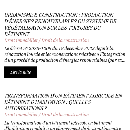
URBANISME & CONSTRUCTION : PRODUCTION
D'ÉNERGIES RENOUVELABLES OU SYSTÈME DE
VÉGÉTALISATION SUR LES TOITURES DU
BÂTIMENT
Droit immobilier
/
Droit de la construction
Le décret n° 2023-1208 du 18 décembre 2023 définit la
rénovation lourde et les exonérations relatives à l'intégration
d'un procédé de production d'énergies renouvelables (par ex...
Lire la suite
TRANSFORMATION D’UN BÂTIMENT AGRICOLE EN
BÂTIMENT D’HABITATION : QUELLES
AUTORISATIONS ?
Droit immobilier
/
Droit de la construction
La transformation d’un bâtiment agricole en bâtiment
d’habitation conduit à un changement de destination entre