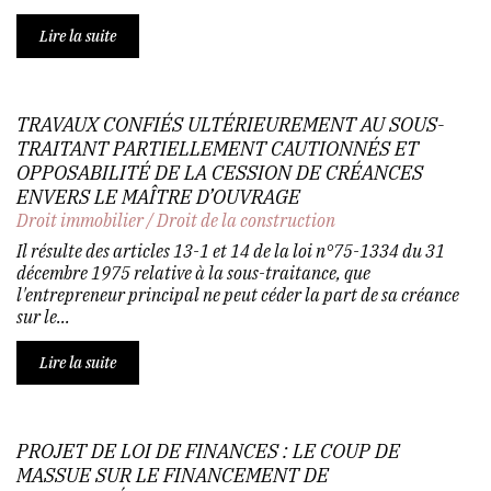
Lire la suite
TRAVAUX CONFIÉS ULTÉRIEUREMENT AU SOUS-
TRAITANT PARTIELLEMENT CAUTIONNÉS ET
OPPOSABILITÉ DE LA CESSION DE CRÉANCES
ENVERS LE MAÎTRE D’OUVRAGE
Droit immobilier
/
Droit de la construction
Il résulte des articles 13-1 et 14 de la loi n°75-1334 du 31
décembre 1975 relative à la sous-traitance, que
l'entrepreneur principal ne peut céder la part de sa créance
sur le...
Lire la suite
PROJET DE LOI DE FINANCES : LE COUP DE
MASSUE SUR LE FINANCEMENT DE