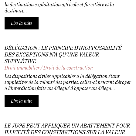
la destination exploitation agricole et forestière et la
destinati...
Lire la suite
DÉLÉGATION : LE PRINCIPE D’INOPPOSABILITÉ
DES EXCEPTIONS N’A QU’UNE VALEUR
SUPPLÉTIVE
Droit immobilier
/
Droit de la construction
Les dispositions civiles applicables à la délégation étant
supplétives de la volonté des parties, celles-ci peuvent déroger
à l'interdiction faite au délégué d'opposer au déléga...
Lire la suite
LE JUGE PEUT APPLIQUER UN ABATTEMENT POUR
ILLICÉITÉ DES CONSTRUCTIONS SUR LA VALEUR