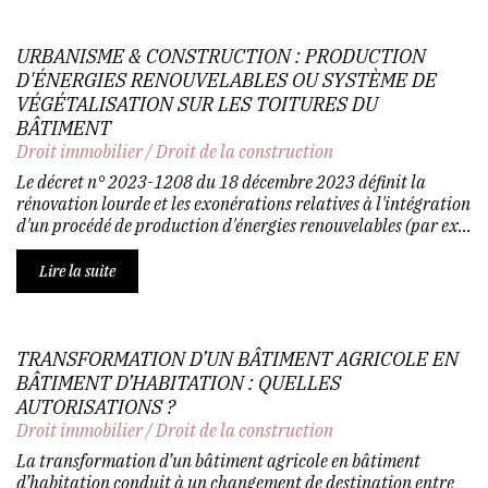
URBANISME & CONSTRUCTION : PRODUCTION
D'ÉNERGIES RENOUVELABLES OU SYSTÈME DE
VÉGÉTALISATION SUR LES TOITURES DU
BÂTIMENT
Droit immobilier
/
Droit de la construction
Le décret n° 2023-1208 du 18 décembre 2023 définit la
rénovation lourde et les exonérations relatives à l'intégration
d'un procédé de production d'énergies renouvelables (par ex...
Lire la suite
TRANSFORMATION D’UN BÂTIMENT AGRICOLE EN
BÂTIMENT D’HABITATION : QUELLES
AUTORISATIONS ?
Droit immobilier
/
Droit de la construction
La transformation d’un bâtiment agricole en bâtiment
d’habitation conduit à un changement de destination entre