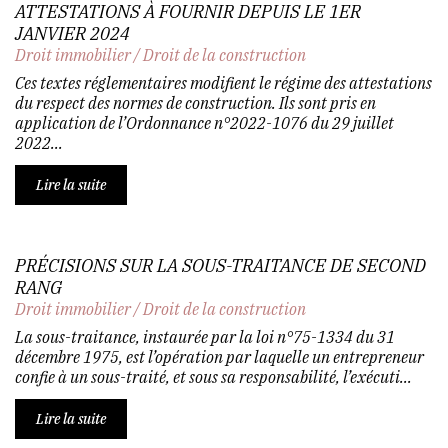
ATTESTATIONS À FOURNIR DEPUIS LE 1ER
JANVIER 2024
Droit immobilier
/
Droit de la construction
Ces textes réglementaires modifient le régime des attestations
du respect des normes de construction. Ils sont pris en
application de l’Ordonnance n°2022-1076 du 29 juillet
2022...
Lire la suite
PRÉCISIONS SUR LA SOUS-TRAITANCE DE SECOND
RANG
Droit immobilier
/
Droit de la construction
La sous-traitance, instaurée par la loi n°75-1334 du 31
décembre 1975, est l’opération par laquelle un entrepreneur
confie à un sous-traité, et sous sa responsabilité, l’exécuti...
Lire la suite