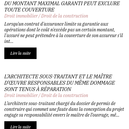
DU MONTANT MAXIMAL GARANTI PEUT EXCLURE
TOUTE COUVERTURE
Droit immobilier
/
Droit de la construction
Lorsqu'un contrat d'assurance limite sa garantie aux
opérations dont le coût n'excède pas un certain montant,
l'assuré ne peut prétendre à la couverture de son assureur s'il
int...
Lire la suite
L’ARCHITECTE SOUS-TRAITANT ET LE MAÎTRE
D’ŒUVRE RESPONSABLES DU MÊME DOMMAGE
SONT TENUS À RÉPARATION
Droit immobilier
/
Droit de la construction
L’architecte sous-traitant chargé du dossier de permis de
construire qui commet une faute dans la conception du projet
engage sa responsabilité envers le maître de l’ouvrage, mê...
Lire la suite