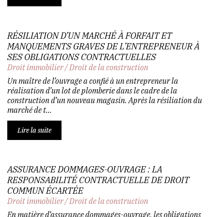
RÉSILIATION D’UN MARCHÉ À FORFAIT ET
MANQUEMENTS GRAVES DE L’ENTREPRENEUR À
SES OBLIGATIONS CONTRACTUELLES
Droit immobilier
/
Droit de la construction
Un maître de l’ouvrage a confié à un entrepreneur la
réalisation d’un lot de plomberie dans le cadre de la
construction d’un nouveau magasin. Après la résiliation du
marché de t...
Lire la suite
ASSURANCE DOMMAGES-OUVRAGE : LA
RESPONSABILITÉ CONTRACTUELLE DE DROIT
COMMUN ÉCARTÉE
Droit immobilier
/
Droit de la construction
En matière d’assurance dommages-ouvrage, les obligations