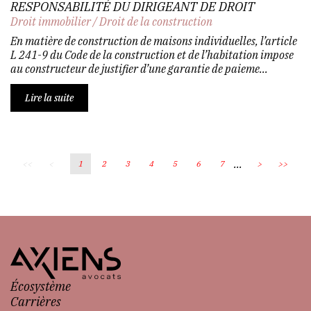
RESPONSABILITÉ DU DIRIGEANT DE DROIT
Droit immobilier
/
Droit de la construction
En matière de construction de maisons individuelles, l’article
L 241-9 du Code de la construction et de l’habitation impose
au constructeur de justifier d’une garantie de paieme...
Lire la suite
...
<<
<
1
2
3
4
5
6
7
>
>>
Écosystème
Carrières