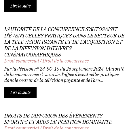
Lire la suite
L’AUTORITÉ DE LA CONCURRENCE S’AUTOSAISIT
D’ÉVENTUELLES PRATIQUES DANS LE SECTEUR DE
LA TÉLÉVISION PAYANTE ET DE L’ACQUISITION ET
DE LA DIFFUSION D’ŒUVRES
CINÉMATOGRAPHIQUES
Droit commercial
/
Droit de la concurrence
Par la décision n° 24-SO-10 du 25 septembre 2024, l’Autorité
de la concurrence s’est saisie d’office d’éventuelles pratiques
dans le secteur de la télévision payante et de l’acq...
Lire la suite
DROITS DE DIFFUSION DES ÉVÉNEMENTS
SPORTIFS ET ABUS DE POSITION DOMINANTE
Droit commercial
/
Droit de la concurrence