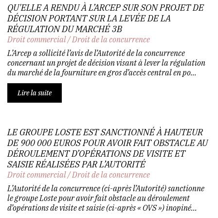
QU'ELLE A RENDU À L’ARCEP SUR SON PROJET DE
DÉCISION PORTANT SUR LA LEVÉE DE LA
RÉGULATION DU MARCHÉ 3B
Droit commercial
/
Droit de la concurrence
L’Arcep a sollicité l’avis de l’Autorité de la concurrence
concernant un projet de décision visant à lever la régulation
du marché de la fourniture en gros d’accès central en po...
Lire la suite
LE GROUPE LOSTE EST SANCTIONNÉ À HAUTEUR
DE 900 000 EUROS POUR AVOIR FAIT OBSTACLE AU
DÉROULEMENT D’OPÉRATIONS DE VISITE ET
SAISIE RÉALISÉES PAR L’AUTORITÉ
Droit commercial
/
Droit de la concurrence
L’Autorité de la concurrence (ci-après l’Autorité) sanctionne
le groupe Loste pour avoir fait obstacle au déroulement
d’opérations de visite et saisie (ci-après « OVS ») inopiné...