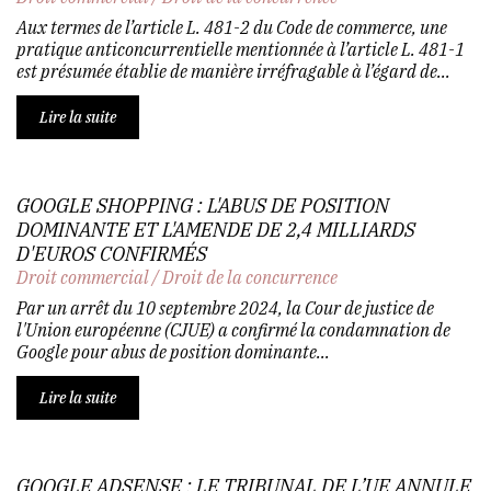
Aux termes de l’article L. 481-2 du Code de commerce, une
pratique anticoncurrentielle mentionnée à l’article L. 481-1
est présumée établie de manière irréfragable à l’égard de...
Lire la suite
GOOGLE SHOPPING : L'ABUS DE POSITION
DOMINANTE ET L'AMENDE DE 2,4 MILLIARDS
D'EUROS CONFIRMÉS
Droit commercial
/
Droit de la concurrence
Par un arrêt du 10 septembre 2024, la Cour de justice de
l'Union européenne (CJUE) a confirmé la condamnation de
Google pour abus de position dominante...
Lire la suite
GOOGLE ADSENSE : LE TRIBUNAL DE L’UE ANNULE