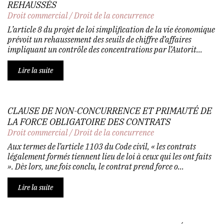
REHAUSSÉS
Droit commercial
/
Droit de la concurrence
L’article 8 du projet de loi simplification de la vie économique
prévoit un rehaussement des seuils de chiffre d’affaires
impliquant un contrôle des concentrations par l’Autorit...
Lire la suite
CLAUSE DE NON-CONCURRENCE ET PRIMAUTÉ DE
LA FORCE OBLIGATOIRE DES CONTRATS
Droit commercial
/
Droit de la concurrence
Aux termes de l’article 1103 du Code civil, « les contrats
légalement formés tiennent lieu de loi à ceux qui les ont faits
». Dès lors, une fois conclu, le contrat prend force o...
Lire la suite