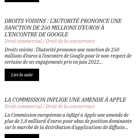
DROITS VOISINS : L’AUTORITÉ PRONONCE UNE
SANCTION DE 250 MILLIONS D’EUROS À
L’ENCONTRE DE GOOGLE
Droit commercial
/
Droit de la concurrence
Droits voisins : l’Autorité prononce une sanction de 250
millions d’euros à l’encontre de Google pour le non-respect de
certains de ses engagements pris en juin 2022...
Lire la suite
LA COMMISSION INFLIGE UNE AMENDE À APPLE
Droit commercial
/
Droit de la concurrence
La Commission européenne a infligé à Apple une amende de
plus de 1,8 milliard d'euros pour abus de position dominante
sur le marché de la distribution d'applications de diffusio...