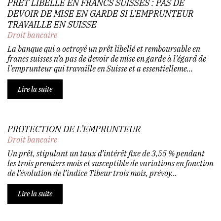
PRÊT LIBELLÉ EN FRANCS SUISSES : PAS DE
DEVOIR DE MISE EN GARDE SI L'EMPRUNTEUR
TRAVAILLE EN SUISSE
Droit bancaire
La banque qui a octroyé un prêt libellé et remboursable en
francs suisses n’a pas de devoir de mise en garde à l'égard de
l'emprunteur qui travaille en Suisse et a essentielleme...
Lire la suite
PROTECTION DE L’EMPRUNTEUR
Droit bancaire
Un prêt, stipulant un taux d’intérêt fixe de 3,55 % pendant
les trois premiers mois et susceptible de variations en fonction
de l’évolution de l’indice Tibeur trois mois, prévoy...
Lire la suite