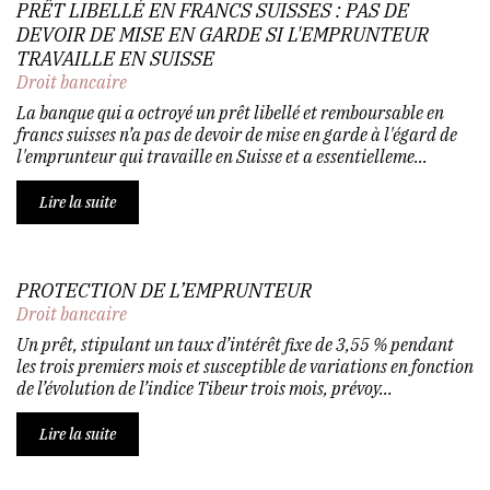
PRÊT LIBELLÉ EN FRANCS SUISSES : PAS DE
DEVOIR DE MISE EN GARDE SI L'EMPRUNTEUR
TRAVAILLE EN SUISSE
Droit bancaire
La banque qui a octroyé un prêt libellé et remboursable en
francs suisses n’a pas de devoir de mise en garde à l'égard de
l'emprunteur qui travaille en Suisse et a essentielleme...
Lire la suite
PROTECTION DE L’EMPRUNTEUR
Droit bancaire
Un prêt, stipulant un taux d’intérêt fixe de 3,55 % pendant
les trois premiers mois et susceptible de variations en fonction
de l’évolution de l’indice Tibeur trois mois, prévoy...
Lire la suite