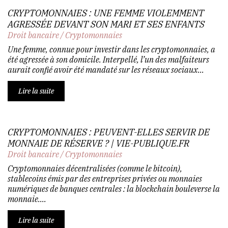
CRYPTOMONNAIES : UNE FEMME VIOLEMMENT
AGRESSÉE DEVANT SON MARI ET SES ENFANTS
Droit bancaire
/
Cryptomonnaies
Une femme, connue pour investir dans les cryptomonnaies, a
été agressée à son domicile. Interpellé, l’un des malfaiteurs
aurait confié avoir été mandaté sur les réseaux sociaux...
Lire la suite
CRYPTOMONNAIES : PEUVENT-ELLES SERVIR DE
MONNAIE DE RÉSERVE ? | VIE-PUBLIQUE.FR
Droit bancaire
/
Cryptomonnaies
Cryptomonnaies décentralisées (comme le bitcoin),
stablecoins émis par des entreprises privées ou monnaies
numériques de banques centrales : la blockchain bouleverse la
monnaie....
Lire la suite