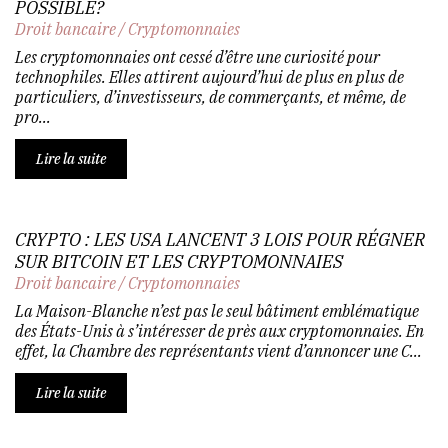
POSSIBLE?
Droit bancaire
/
Cryptomonnaies
Les cryptomonnaies ont cessé d’être une curiosité pour
technophiles. Elles attirent aujourd’hui de plus en plus de
particuliers, d’investisseurs, de commerçants, et même, de
pro...
Lire la suite
CRYPTO : LES USA LANCENT 3 LOIS POUR RÉGNER
SUR BITCOIN ET LES CRYPTOMONNAIES
Droit bancaire
/
Cryptomonnaies
La Maison-Blanche n’est pas le seul bâtiment emblématique
des États-Unis à s’intéresser de près aux cryptomonnaies. En
effet, la Chambre des représentants vient d’annoncer une C...
Lire la suite