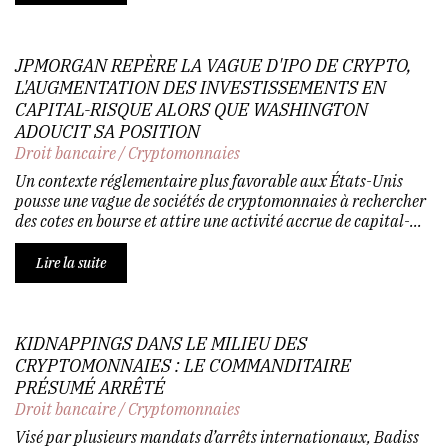
JPMORGAN REPÈRE LA VAGUE D'IPO DE CRYPTO,
L'AUGMENTATION DES INVESTISSEMENTS EN
CAPITAL-RISQUE ALORS QUE WASHINGTON
ADOUCIT SA POSITION
Droit bancaire
/
Cryptomonnaies
Un contexte réglementaire plus favorable aux États-Unis
pousse une vague de sociétés de cryptomonnaies à rechercher
des cotes en bourse et attire une activité accrue de capital-...
Lire la suite
KIDNAPPINGS DANS LE MILIEU DES
CRYPTOMONNAIES : LE COMMANDITAIRE
PRÉSUMÉ ARRÊTÉ
Droit bancaire
/
Cryptomonnaies
Visé par plusieurs mandats d’arrêts internationaux, Badiss