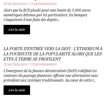
Droit bancaire
/
Cryptomonnaies
Alors que la BCE plaide pour une limite de 3.000 euros
numériques détenus par les particuliers, les banques
s'inquiètent d'une fuite des dépôts...
Lire la suite
LA PORTE D’ENTRÉE VERS LA DEFI : L’ETHEREUM À
LA POURSUITE DE LA POPULARITÉ ALORS QUE LES
ETFS À TERME SE PROFILENT
Droit bancaire
/
Cryptomonnaies
L’émergence de la finance décentralisée (DeFi) redéfinit les
contours du paysage financier, offrant une alternative sans
précédent aux systèmes traditionnels. Au cœur de cette r...
Lire la suite