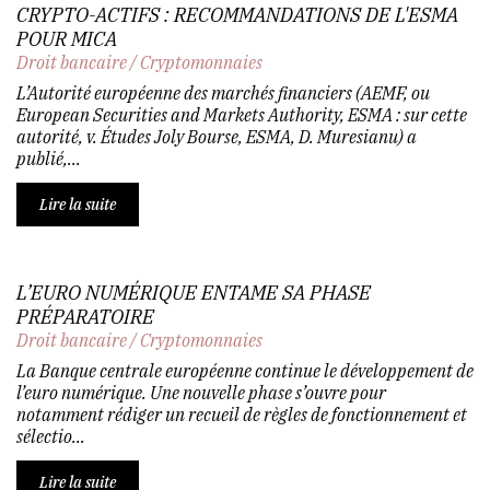
CRYPTO-ACTIFS : RECOMMANDATIONS DE L'ESMA
POUR MICA
Droit bancaire
/
Cryptomonnaies
L’Autorité européenne des marchés financiers (AEMF, ou
European Securities and Markets Authority, ESMA : sur cette
autorité, v. Études Joly Bourse, ESMA, D. Muresianu) a
publié,...
Lire la suite
L’EURO NUMÉRIQUE ENTAME SA PHASE
PRÉPARATOIRE
Droit bancaire
/
Cryptomonnaies
La Banque centrale européenne continue le développement de
l’euro numérique. Une nouvelle phase s’ouvre pour
notamment rédiger un recueil de règles de fonctionnement et
sélectio...
Lire la suite