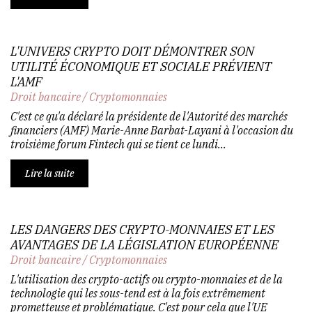
L'UNIVERS CRYPTO DOIT DÉMONTRER SON
UTILITÉ ÉCONOMIQUE ET SOCIALE PRÉVIENT
L'AMF
Droit bancaire
/
Cryptomonnaies
C'est ce qu'a déclaré la présidente de l'Autorité des marchés
financiers (AMF) Marie-Anne Barbat-Layani à l'occasion du
troisième forum Fintech qui se tient ce lundi...
Lire la suite
LES DANGERS DES CRYPTO-MONNAIES ET LES
AVANTAGES DE LA LÉGISLATION EUROPÉENNE
Droit bancaire
/
Cryptomonnaies
L'utilisation des crypto-actifs ou crypto-monnaies et de la
technologie qui les sous-tend est à la fois extrêmement
prometteuse et problématique. C'est pour cela que l'UE