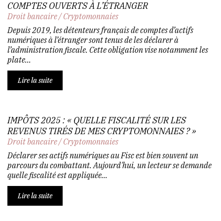
COMPTES OUVERTS À L’ÉTRANGER
Droit bancaire
/
Cryptomonnaies
Depuis 2019, les détenteurs français de comptes d’actifs
numériques à l’étranger sont tenus de les déclarer à
l’administration fiscale. Cette obligation vise notamment les
plate...
Lire la suite
IMPÔTS 2025 : « QUELLE FISCALITÉ SUR LES
REVENUS TIRÉS DE MES CRYPTOMONNAIES ? »
Droit bancaire
/
Cryptomonnaies
Déclarer ses actifs numériques au Fisc est bien souvent un
parcours du combattant. Aujourd'hui, un lecteur se demande
quelle fiscalité est appliquée...
Lire la suite