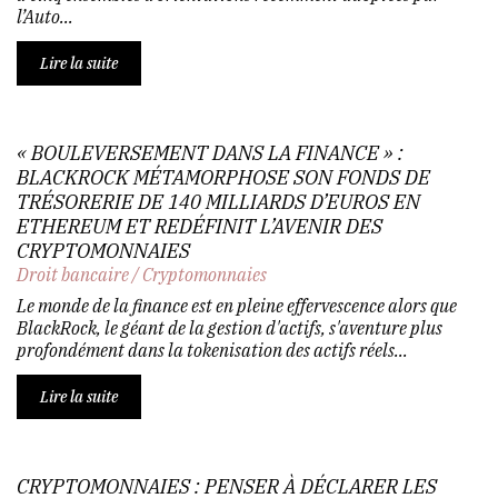
l’Auto...
Lire la suite
« BOULEVERSEMENT DANS LA FINANCE » :
BLACKROCK MÉTAMORPHOSE SON FONDS DE
TRÉSORERIE DE 140 MILLIARDS D’EUROS EN
ETHEREUM ET REDÉFINIT L’AVENIR DES
CRYPTOMONNAIES
Droit bancaire
/
Cryptomonnaies
Le monde de la finance est en pleine effervescence alors que
BlackRock, le géant de la gestion d'actifs, s'aventure plus
profondément dans la tokenisation des actifs réels...
Lire la suite
CRYPTOMONNAIES : PENSER À DÉCLARER LES