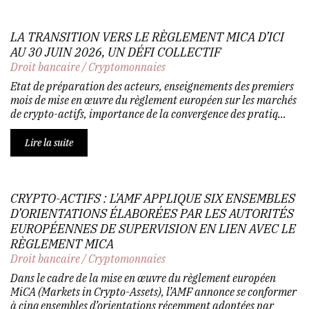
LA TRANSITION VERS LE RÈGLEMENT MICA D’ICI
AU 30 JUIN 2026, UN DÉFI COLLECTIF
Droit bancaire
/
Cryptomonnaies
Etat de préparation des acteurs, enseignements des premiers
mois de mise en œuvre du règlement européen sur les marchés
de crypto-actifs, importance de la convergence des pratiq...
Lire la suite
CRYPTO-ACTIFS : L'AMF APPLIQUE SIX ENSEMBLES
D’ORIENTATIONS ÉLABORÉES PAR LES AUTORITÉS
EUROPÉENNES DE SUPERVISION EN LIEN AVEC LE
RÈGLEMENT MICA
Droit bancaire
/
Cryptomonnaies
Dans le cadre de la mise en œuvre du règlement européen
MiCA (Markets in Crypto-Assets), l’AMF annonce se conformer
à cinq ensembles d’orientations récemment adoptées par