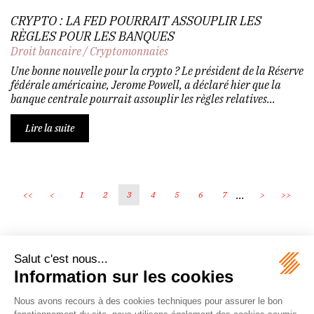
CRYPTO : LA FED POURRAIT ASSOUPLIR LES
RÈGLES POUR LES BANQUES
Droit bancaire
/
Cryptomonnaies
Une bonne nouvelle pour la crypto ? Le président de la Réserve
fédérale américaine, Jerome Powell, a déclaré hier que la
banque centrale pourrait assouplir les règles relatives...
Lire la suite
...
<<
<
1
2
3
4
5
6
7
>
>>