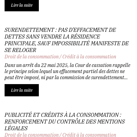
Lire la suite
SURENDETTEMENT : PAS D’EFFACEMENT DE
DETTES SANS VENDRE LA RÉSIDENCE
PRINCIPALE, SAUF IMPOSSIBILITÉ MANIFESTE DE
SE RELOGER
Droit de la consommation
/
Crédit à la consommation
Dans un arrêt du 22 mai 2025, la Cour de cassation rappelle
le principe selon lequel un effacement partiel des dettes ne
peut être imposé, ni par la commission de surendettement...
Lire la suite
PUBLICITÉ ET CRÉDITS À LA CONSOMMATION :
RENFORCEMENT DU CONTRÔLE DES MENTIONS
LÉGALES
Droit de la consommation
/
Crédit à la consommation