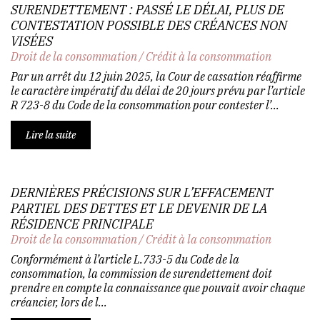
SURENDETTEMENT : PASSÉ LE DÉLAI, PLUS DE
CONTESTATION POSSIBLE DES CRÉANCES NON
VISÉES
Droit de la consommation
/
Crédit à la consommation
Par un arrêt du 12 juin 2025, la Cour de cassation réaffirme
le caractère impératif du délai de 20 jours prévu par l’article
R 723-8 du Code de la consommation pour contester l’...
Lire la suite
DERNIÈRES PRÉCISIONS SUR L’EFFACEMENT
PARTIEL DES DETTES ET LE DEVENIR DE LA
RÉSIDENCE PRINCIPALE
Droit de la consommation
/
Crédit à la consommation
Conformément à l’article L.733-5 du Code de la
consommation, la commission de surendettement doit
prendre en compte la connaissance que pouvait avoir chaque
créancier, lors de l...