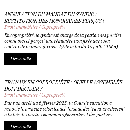
ANNULATION DU MANDAT DU SYNDIC :
RESTITUTION DES HONORAIRES PERÇUS !
Droit immobilier
/
Copropriété
En copropriété, le syndic est chargé de la gestion des parties
communes et perçoit une rémunération fixée dans son
contrat de mandat (article 29 de la loi du 10 juillet 1965)...
Lire la suite
TRAVAUX EN COPROPRIÉTÉ : QUELLE ASSEMBLÉE
DOIT DÉCIDER ?
Droit immobilier
/
Copropriété
Dans un arrêt du 6 février 2025, la Cour de cassation a
rappelé le principe selon lequel, lorsque des travaux affectent
à la fois des parties communes générales et des parties c...
Lire la suite