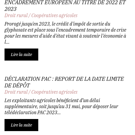
ENCADREMENT EUROPÉEN AU TITRE DE 2022 ET
2023
Droit rural
/
Coopératives agricoles
Prorogé jusqu'en 2023, le crédit d'impôt de sortie du
glyphosate est place sous l'encadrement temporaire de crise
pour les mesures d'aide d'état visant à soutenir l'économie à
l...
Lire la suite
DÉCLARATION PAC : REPORT DE LA DATE LIMITE
DE DÉPÔT
Droit rural
/
Coopératives agricoles
Les exploitants agricoles bénéficient d’un délai
supplémentaire, soit jusqu’au 31 mai, pour déposer leur
télédéclaration PAC 2023...
Lire la suite