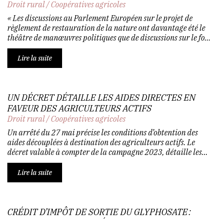
Droit rural
/
Coopératives agricoles
« Les discussions au Parlement Européen sur le projet de
règlement de restauration de la nature ont davantage été le
théâtre de manœuvres politiques que de discussions sur le fo...
Lire la suite
UN DÉCRET DÉTAILLE LES AIDES DIRECTES EN
FAVEUR DES AGRICULTEURS ACTIFS
Droit rural
/
Coopératives agricoles
Un arrêté du 27 mai précise les conditions d’obtention des
aides découplées à destination des agriculteurs actifs. Le
décret valable à compter de la campagne 2023, détaille les...
Lire la suite
CRÉDIT D’IMPÔT DE SORTIE DU GLYPHOSATE :