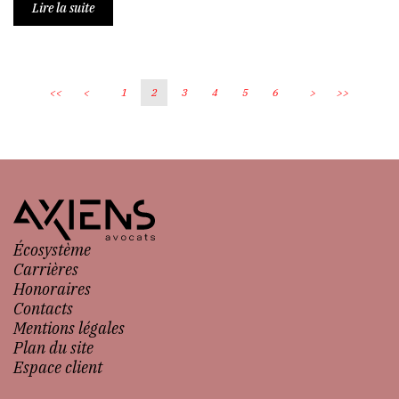
Lire la suite
<<
<
1
2
3
4
5
6
>
>>
Écosystème
Carrières
Honoraires
Contacts
Mentions légales
Plan du site
Espace client