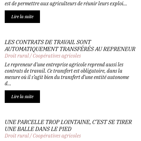
est de permettre aux agriculteurs de réunir leurs exploi...
Lire la suite
LES CONTRATS DE TRAVAIL SONT
AUTOMATIQUEMENT TRANSFÉRÉS AU REPRENEUR
Droit rural
/
Coopératives agricoles
Le repreneur d'une entreprise agricole reprend aussi les
contrats de travail. Ce transfert est obligatoire, dans la
mesure où il s’agit bien du transfert d’une entité autonome
d...
Lire la suite
UNE PARCELLE TROP LOINTAINE, C’EST SE TIRER
UNE BALLE DANS LE PIED
Droit rural
/
Coopératives agricoles