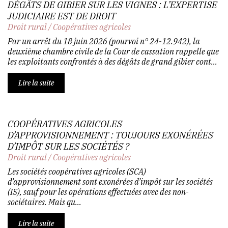
DÉGÂTS DE GIBIER SUR LES VIGNES : L’EXPERTISE
JUDICIAIRE EST DE DROIT
Droit rural
/
Coopératives agricoles
Par un arrêt du 18 juin 2026 (pourvoi n° 24-12.942), la
deuxième chambre civile de la Cour de cassation rappelle que
les exploitants confrontés à des dégâts de grand gibier cont...
Lire la suite
COOPÉRATIVES AGRICOLES
D’APPROVISIONNEMENT : TOUJOURS EXONÉRÉES
D’IMPÔT SUR LES SOCIÉTÉS ?
Droit rural
/
Coopératives agricoles
Les sociétés coopératives agricoles (SCA)
d’approvisionnement sont exonérées d’impôt sur les sociétés
(IS), sauf pour les opérations effectuées avec des non-
sociétaires. Mais qu...
Lire la suite