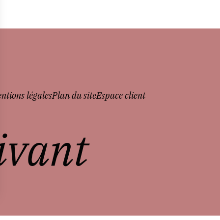
ntions légales
Plan du site
Espace client
vivant