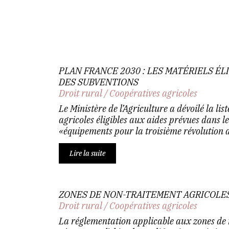
PLAN FRANCE 2030 : LES MATÉRIELS ÉL
DES SUBVENTIONS
Droit rural
/
Coopératives agricoles
Le Ministère de l’Agriculture a dévoilé la li
agricoles éligibles aux aides prévues dans l
«équipements pour la troisième révolution ag
Lire la suite
ZONES DE NON-TRAITEMENT AGRICOLES 
Droit rural
/
Coopératives agricoles
La réglementation applicable aux zones de 