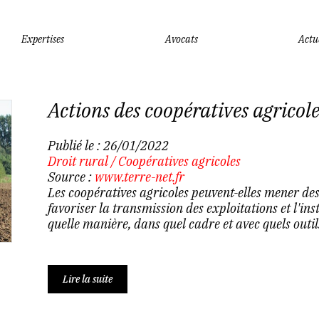
Expertises
Avocats
Actu
Actions des coopératives agricole
Publié le :
26/01/2022
Droit rural
/
Coopératives agricoles
Source :
www.terre-net.fr
Les coopératives agricoles peuvent-elles mener d
favoriser la transmission des exploitations et l'ins
quelle manière, dans quel cadre et avec quels outils
Lire la suite