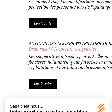
récemment l’objet de modifications qui vien
protection des personnes lors de l’épandage 
Lire la suite
ACTIONS DES COOPÉRATIVES AGRICOLES
Droit rural
/
Coopératives agricoles
Les coopératives agricoles peuvent-elles me
foncières, notamment pour favoriser la tra
exploitations et l'installation de jeunes agric
Lire la suite