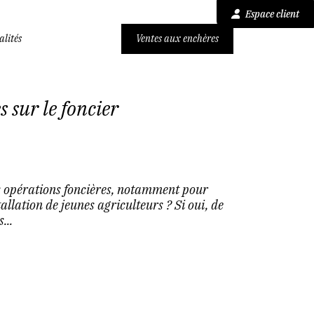
Espace client
alités
Ventes aux enchères
s sur le foncier
es opérations foncières, notamment pour
tallation de jeunes agriculteurs ? Si oui, de
...