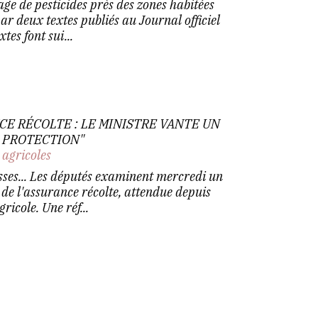
age de pesticides près des zones habitées
par deux textes publiés au Journal officiel
tes font sui...
CE RÉCOLTE : LE MINISTRE VANTE UN
 PROTECTION"
 agricoles
esses... Les députés examinent mercredi un
e de l'assurance récolte, attendue depuis
icole. Une réf...