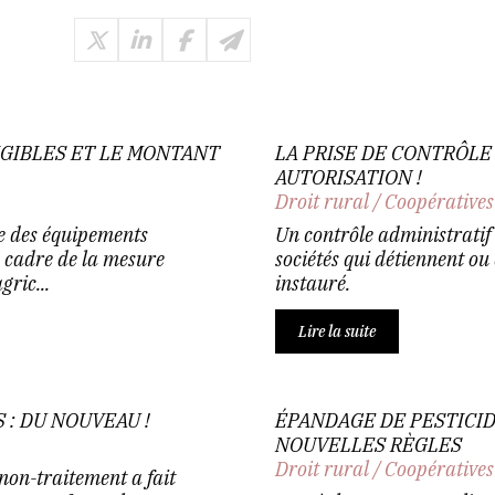
IGIBLES ET LE MONTANT
LA PRISE DE CONTRÔLE
AUTORISATION !
Droit rural
/
Coopératives
ste des équipements
Un contrôle administratif 
e cadre de la mesure
sociétés qui détiennent ou 
ric...
instauré.
Lire la suite
: DU NOUVEAU !
ÉPANDAGE DE PESTICID
NOUVELLES RÈGLES
Droit rural
/
Coopératives
non-traitement a fait