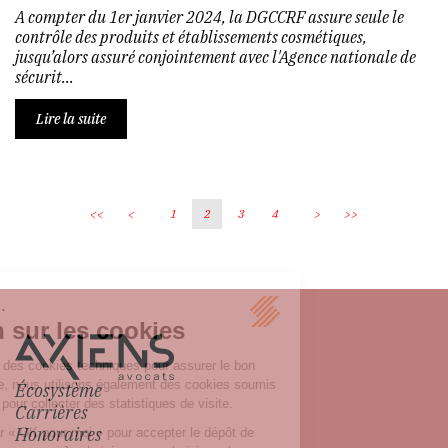
A compter du 1er janvier 2024, la DGCCRF assure seule le
contrôle des produits et établissements cosmétiques,
jusqu’alors assuré conjointement avec l'Agence nationale de
sécurit...
Lire la suite
<<
<
1
2
3
4
>
>>
Écosystème
Carrières
Honoraires