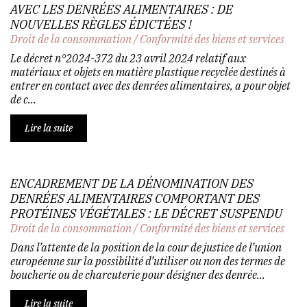
AVEC LES DENRÉES ALIMENTAIRES : DE
NOUVELLES RÈGLES ÉDICTÉES !
Droit de la consommation
/
Conformité des biens et services
Le décret n°2024-372 du 23 avril 2024 relatif aux
matériaux et objets en matière plastique recyclée destinés à
entrer en contact avec des denrées alimentaires, a pour objet
de c...
Lire la suite
ENCADREMENT DE LA DÉNOMINATION DES
DENRÉES ALIMENTAIRES COMPORTANT DES
PROTÉINES VÉGÉTALES : LE DÉCRET SUSPENDU
Droit de la consommation
/
Conformité des biens et services
Dans l’attente de la position de la cour de justice de l’union
européenne sur la possibilité d’utiliser ou non des termes de
boucherie ou de charcuterie pour désigner des denrée...
Lire la suite