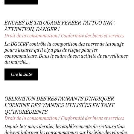
ENCRES DE TATOUAGE FERBER TATTOO INK :
ATTENTION, DANGER !
Droit de la consommation
/
Conformité des biens et services
La DGCCRF contrôle la composition des encres de tatouage
pour s’assurer qu’il n’y a pas de risque pour les
consommateurs. Dans le cadre de son activité de surveillance
du marché...
Lire la suite
OBLIGATION DES RESTAURANTS D’INDIQUER
L’ORIGINE DES VIANDES UTILISÉES EN TANT
QU’INGRÉDIENTS
Droit de la consommation
/
Conformité des biens et services
Depuis le 7 mars dernier, les établissements de restauration
doivent informer les consommateurs sur l’origine des viandes