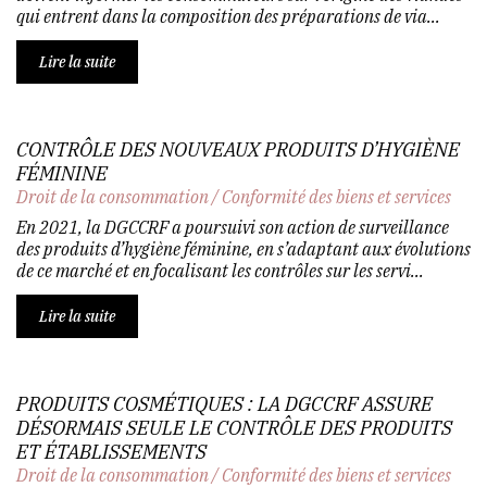
qui entrent dans la composition des préparations de via...
Lire la suite
CONTRÔLE DES NOUVEAUX PRODUITS D’HYGIÈNE
FÉMININE
Droit de la consommation
/
Conformité des biens et services
En 2021, la DGCCRF a poursuivi son action de surveillance
des produits d’hygiène féminine, en s’adaptant aux évolutions
de ce marché et en focalisant les contrôles sur les servi...
Lire la suite
PRODUITS COSMÉTIQUES : LA DGCCRF ASSURE
DÉSORMAIS SEULE LE CONTRÔLE DES PRODUITS
ET ÉTABLISSEMENTS
Droit de la consommation
/
Conformité des biens et services