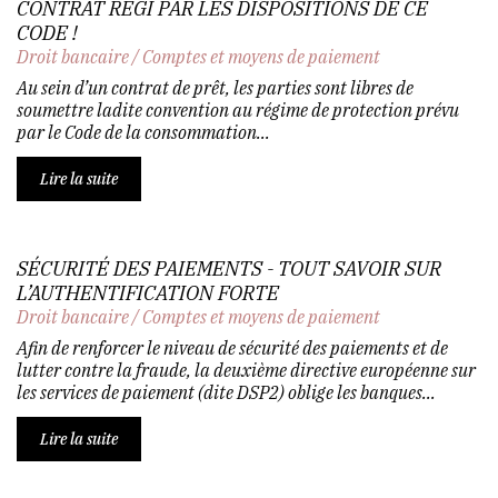
CONTRAT RÉGI PAR LES DISPOSITIONS DE CE
CODE !
Droit bancaire
/
Comptes et moyens de paiement
Au sein d’un contrat de prêt, les parties sont libres de
soumettre ladite convention au régime de protection prévu
par le Code de la consommation...
Lire la suite
SÉCURITÉ DES PAIEMENTS - TOUT SAVOIR SUR
L’AUTHENTIFICATION FORTE
Droit bancaire
/
Comptes et moyens de paiement
Afin de renforcer le niveau de sécurité des paiements et de
lutter contre la fraude, la deuxième directive européenne sur
les services de paiement (dite DSP2) oblige les banques...
Lire la suite