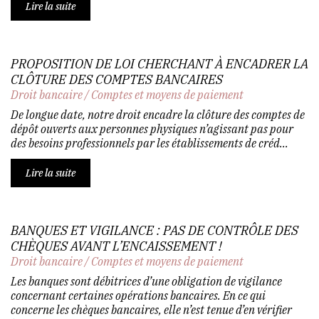
Lire la suite
PROPOSITION DE LOI CHERCHANT À ENCADRER LA
CLÔTURE DES COMPTES BANCAIRES
Droit bancaire
/
Comptes et moyens de paiement
De longue date, notre droit encadre la clôture des comptes de
dépôt ouverts aux personnes physiques n’agissant pas pour
des besoins professionnels par les établissements de créd...
Lire la suite
BANQUES ET VIGILANCE : PAS DE CONTRÔLE DES
CHÈQUES AVANT L’ENCAISSEMENT !
Droit bancaire
/
Comptes et moyens de paiement
Les banques sont débitrices d’une obligation de vigilance
concernant certaines opérations bancaires. En ce qui
concerne les chèques bancaires, elle n’est tenue d’en vérifier