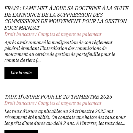
FRAIS : L'AMF MET À JOUR SA DOCTRINE À LA SUITE
DE L'ANNONCE DE LA SUPPRESSION DES
COMMISSIONS DE MOUVEMENT POUR LA GESTION
SOUS MANDAT
Droit bancaire
/
Comptes et moyens de paiement
Après avoir annoncé la modification de son règlement
général étendant l’interdiction des commissions de
mouvement au service de gestion de portefeuille pour le
compte de tiers (...
Lire la suite
TAUX D’USURE POUR LE 2D TRIMESTRE 2025
Droit bancaire
/
Comptes et moyens de paiement
Les taux d’usure applicables au 2d trimestre 2025 ont
récemment été publiés. On constate une baisse des taux pour
les prêts d’une durée au-delà 2 ans. À l’inverse, les taux des...