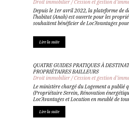
Droit immobilier
/
Cession et gestion d'imm
Depuis le 1er avril 2022, la plateforme de d
l’habitat (Anah) est ouverte pour les proprié
souhaitent bénéficier de Loc’Avantages pour.
Lire la suite
QUATRE GUIDES PRATIQUES À DESTINA
PROPRIÉTAIRES BAILLEURS
Droit immobilier
/
Cession et gestion d'imm
Le ministère chargé du Logement a publié q
(Propriétaire Serein, Rénovation énergétiqu
Loc’Avantages et Location en meublé de tour
Lire la suite