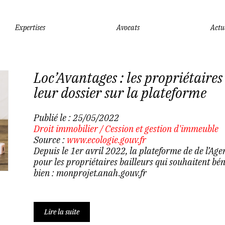
Expertises
Avocats
Actu
Loc’Avantages : les propriétaires
leur dossier sur la plateforme
Publié le :
25/05/2022
Droit immobilier
/
Cession et gestion d'immeuble
Source :
www.ecologie.gouv.fr
Depuis le 1er avril 2022, la plateforme de de l’Age
pour les propriétaires bailleurs qui souhaitent bé
bien : monprojet.anah.gouv.fr
Lire la suite