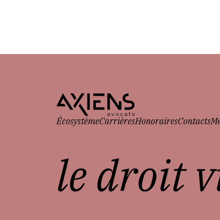
Écosystème
Carrières
Honoraires
Contacts
Me
le droit 