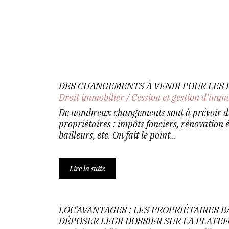
DES CHANGEMENTS À VENIR POUR LES 
Droit immobilier
/
Cession et gestion d'imm
De nombreux changements sont à prévoir d
propriétaires : impôts fonciers, rénovation é
bailleurs, etc. On fait le point...
Lire la suite
LOC’AVANTAGES : LES PROPRIÉTAIRES 
DÉPOSER LEUR DOSSIER SUR LA PLATE