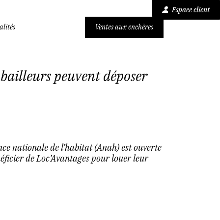
Espace client
alités
Ventes aux enchères
 bailleurs peuvent déposer
nce nationale de l’habitat (Anah) est ouverte
néficier de Loc’Avantages pour louer leur