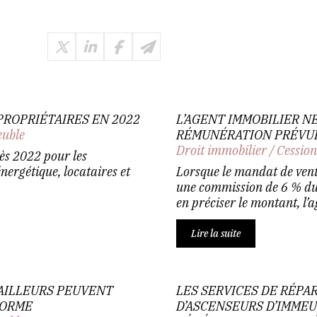
PROPRIÉTAIRES EN 2022
L’AGENT IMMOBILIER N
euble
RÉMUNÉRATION PRÉVUE
Droit immobilier
/
Cession
ès 2022 pour les
nergétique, locataires et
Lorsque le mandat de vente
une commission de 6 % du 
en préciser le montant, l’a
Lire la suite
BAILLEURS PEUVENT
LES SERVICES DE RÉPA
FORME
D’ASCENSEURS D’IMMEU