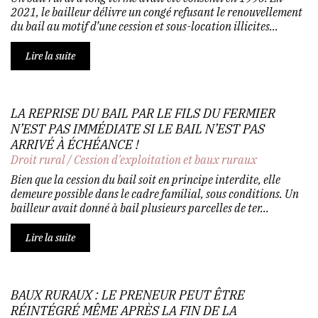
2021, le bailleur délivre un congé refusant le renouvellement
du bail au motif d’une cession et sous-location illicites...
Lire la suite
LA REPRISE DU BAIL PAR LE FILS DU FERMIER
N’EST PAS IMMÉDIATE SI LE BAIL N’EST PAS
ARRIVÉ À ÉCHÉANCE !
Droit rural
/
Cession d'exploitation et baux ruraux
Bien que la cession du bail soit en principe interdite, elle
demeure possible dans le cadre familial, sous conditions. Un
bailleur avait donné à bail plusieurs parcelles de ter...
Lire la suite
BAUX RURAUX : LE PRENEUR PEUT ÊTRE
RÉINTÉGRÉ MÊME APRÈS LA FIN DE LA