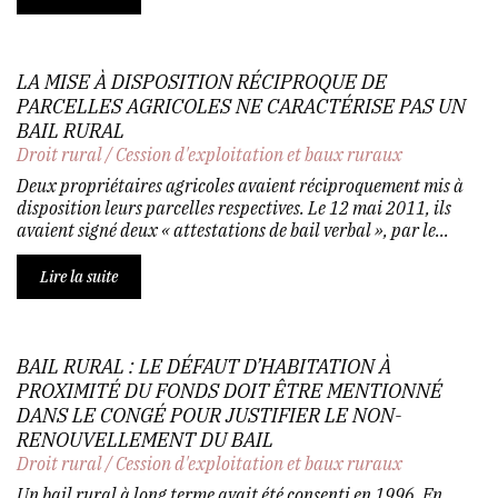
LA MISE À DISPOSITION RÉCIPROQUE DE
PARCELLES AGRICOLES NE CARACTÉRISE PAS UN
BAIL RURAL
Droit rural
/
Cession d'exploitation et baux ruraux
Deux propriétaires agricoles avaient réciproquement mis à
disposition leurs parcelles respectives. Le 12 mai 2011, ils
avaient signé deux « attestations de bail verbal », par le...
Lire la suite
BAIL RURAL : LE DÉFAUT D’HABITATION À
PROXIMITÉ DU FONDS DOIT ÊTRE MENTIONNÉ
DANS LE CONGÉ POUR JUSTIFIER LE NON-
RENOUVELLEMENT DU BAIL
Droit rural
/
Cession d'exploitation et baux ruraux
Un bail rural à long terme avait été consenti en 1996. En