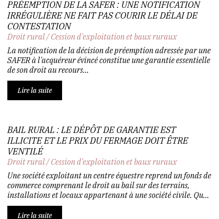
PRÉEMPTION DE LA SAFER : UNE NOTIFICATION
IRRÉGULIÈRE NE FAIT PAS COURIR LE DÉLAI DE
CONTESTATION
Droit rural
/
Cession d'exploitation et baux ruraux
La notification de la décision de préemption adressée par une
SAFER à l'acquéreur évincé constitue une garantie essentielle
de son droit au recours...
Lire la suite
BAIL RURAL : LE DÉPÔT DE GARANTIE EST
ILLICITE ET LE PRIX DU FERMAGE DOIT ÊTRE
VENTILÉ
Droit rural
/
Cession d'exploitation et baux ruraux
Une société exploitant un centre équestre reprend un fonds de
commerce comprenant le droit au bail sur des terrains,
installations et locaux appartenant à une société civile. Qu...
Lire la suite