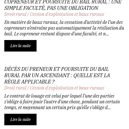
COPRENEUR ET POURSUITE DU BAIL RURAL : UNE
SIMPLE FACULTÉ, PAS UNE OBLIGATION
Droit rural
/
Cession d'exploitation et baux ruraux
En matière de baux ruraux, la cessation d’activité de l’un des
copreneurs n’entraîne pas automatiquement la résiliation du
bail. Le copreneur restant dispose d’une faculté, et n...
Lire la suite
DÉCÈS DU PRENEUR ET POURSUITE DU BAIL
RURAL PAR UN ASCENDANT : QUELLE EST LA
RÈGLE APPLICABLE ?
Droit rural
/
Cession d'exploitation et baux ruraux
Le contrat de louage est celui par lequel l’une des parties
s’oblige à faire jouir l’autre d’une chose, pendant un certain
temps, et moyennant un certain prix qu’elle s’oblige d...
Lire la suite