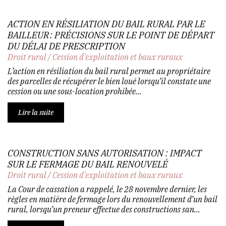
ACTION EN RÉSILIATION DU BAIL RURAL PAR LE
BAILLEUR : PRÉCISIONS SUR LE POINT DE DÉPART
DU DÉLAI DE PRESCRIPTION
Droit rural
/
Cession d'exploitation et baux ruraux
L’action en résiliation du bail rural permet au propriétaire
des parcelles de récupérer le bien loué lorsqu’il constate une
cession ou une sous-location prohibée...
Lire la suite
CONSTRUCTION SANS AUTORISATION : IMPACT
SUR LE FERMAGE DU BAIL RENOUVELÉ
Droit rural
/
Cession d'exploitation et baux ruraux
La Cour de cassation a rappelé, le 28 novembre dernier, les
règles en matière de fermage lors du renouvellement d’un bail
rural, lorsqu’un preneur effectue des constructions san...