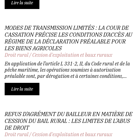
Lire la suite
MODES DE TRANSMISSION LIMITÉS : LA COUR DE
CASSATION PRÉCISE LES CONDITIONS D’ACCÈS AU
RÉGIME DE LA DÉCLARATION PRÉALABLE POUR
LES BIENS AGRICOLES
Droit rural
/
Cession d'exploitation et baux ruraux
En application de l’article L 331-2, II, du Code rural et de la
pêche maritime, les opérations soumises à autorisation
préalable sont, par dérogation et à certaines conditions,...
Lire la suite
REFUS D’AGRÉMENT DU BAILLEUR EN MATIÈRE DE
CESSION DU BAIL RURAL : LES LIMITES DE L’ABUS
DE DROIT
Droit rural
/
Cession d'exploitation et baux ruraux