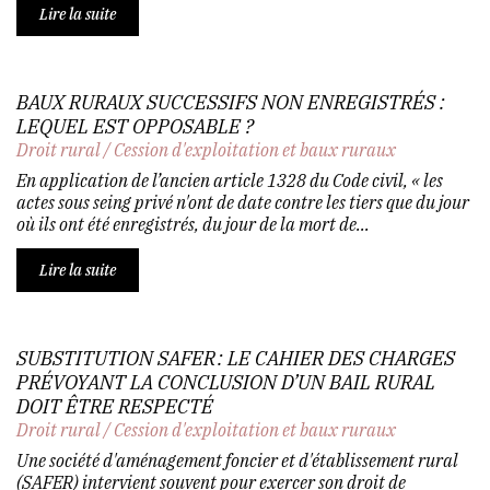
Lire la suite
BAUX RURAUX SUCCESSIFS NON ENREGISTRÉS :
LEQUEL EST OPPOSABLE ?
Droit rural
/
Cession d'exploitation et baux ruraux
En application de l’ancien article 1328 du Code civil, « les
actes sous seing privé n'ont de date contre les tiers que du jour
où ils ont été enregistrés, du jour de la mort de...
Lire la suite
SUBSTITUTION SAFER : LE CAHIER DES CHARGES
PRÉVOYANT LA CONCLUSION D’UN BAIL RURAL
DOIT ÊTRE RESPECTÉ
Droit rural
/
Cession d'exploitation et baux ruraux
Une société d'aménagement foncier et d'établissement rural
(SAFER) intervient souvent pour exercer son droit de