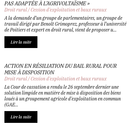
PAS ADAPTÉE À L’AGRIVOLTAÏSME »
Droit rural
/
Cession d'exploitation et baux ruraux
A la demande d’un groupe de parlementaires, un groupe de
travail dirigé par Benoît Grimoprez, professeur à l’université
de Poitiers et expert en droit rural, vient de proposer u...
Lire la suite
ACTION EN RÉSILIATION DU BAIL RURAL POUR
MISE À DISPOSITION
Droit rural
/
Cession d'exploitation et baux ruraux
La Cour de cassation a rendu le 26 septembre dernier une
solution limpide en matière de mise à disposition des biens
loués à un groupement agricole d'exploitation en commun
(GAE...
Lire la suite