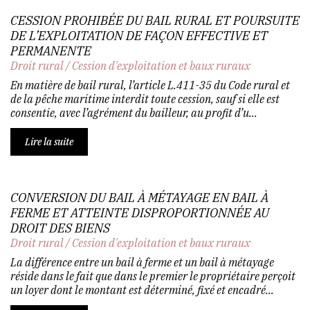
CESSION PROHIBÉE DU BAIL RURAL ET POURSUITE
DE L’EXPLOITATION DE FAÇON EFFECTIVE ET
PERMANENTE
Droit rural
/
Cession d'exploitation et baux ruraux
En matière de bail rural, l’article L.411-35 du Code rural et
de la pêche maritime interdit toute cession, sauf si elle est
consentie, avec l’agrément du bailleur, au profit d’u...
Lire la suite
CONVERSION DU BAIL À MÉTAYAGE EN BAIL À
FERME ET ATTEINTE DISPROPORTIONNÉE AU
DROIT DES BIENS
Droit rural
/
Cession d'exploitation et baux ruraux
La différence entre un bail à ferme et un bail à métayage
réside dans le fait que dans le premier le propriétaire perçoit
un loyer dont le montant est déterminé, fixé et encadré...