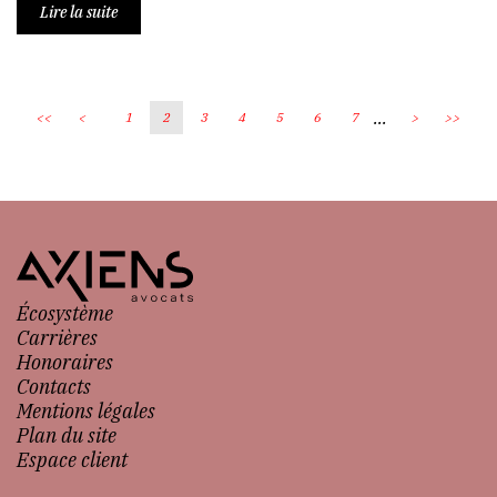
Lire la suite
...
<<
<
1
2
3
4
5
6
7
>
>>
Écosystème
Carrières
Honoraires
Contacts
Mentions légales
Plan du site
Espace client