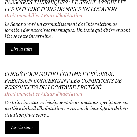
PASSOIRES THERMIQUES : LE SÉNAT ASSOUPLIT
LES INTERDICTIONS DE MISES EN LOCATION
Droit immobilier
/
Baux d'habitation
Le Sénat a voté un assouplissement de l’interdiction de
location des passoires thermiques. Un texte qui divise et dont
l'issue reste incertaine...
Lire la suite
CONGÉ POUR MOTIF LÉGITIME ET SÉRIEUX :
PRÉCISION CONCERNANT LES CONDITIONS DE
RESSOURCES DU LOCATAIRE PROTÉGÉ
Droit immobilier
/
Baux d'habitation
Certains locataires bénéficient de protections spécifiques en
matière de bail d’habitation en raison de leur âge ou de leur
situation financière...
Lire la suite