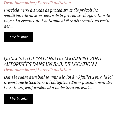
Droit immobilier
/
Baux d'habitation
L’article 1405 du Code de procédure civile prévoit les
conditions de mise en œuvre de la procédure d’injonction de
payer. La créance doit notamment être déterminée en vertu
des...
Lire la suite
QUELLES UTILISATIONS DU LOGEMENT SONT
AUTORISÉES DANS UN BAIL DE LOCATION ?
Droit immobilier
/
Baux d'habitation
Dans le cadre d’un bail soumis à la loi du 6 juillet 1989, la loi
prévoit que le locataire a l’obligation d’user paisiblement des
lieux loués, conformément à la destination cont...
Lire la suite