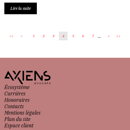
Lire la suite
...
<<
<
1
2
3
4
5
6
7
>
>>
Écosystème
Carrières
Honoraires
Contacts
Mentions légales
Plan du site
Espace client