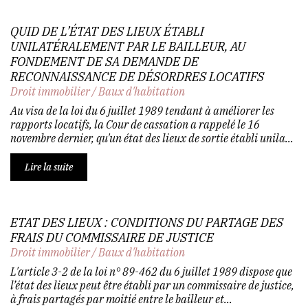
QUID DE L’ÉTAT DES LIEUX ÉTABLI
UNILATÉRALEMENT PAR LE BAILLEUR, AU
FONDEMENT DE SA DEMANDE DE
RECONNAISSANCE DE DÉSORDRES LOCATIFS
Droit immobilier
/
Baux d'habitation
Au visa de la loi du 6 juillet 1989 tendant à améliorer les
rapports locatifs, la Cour de cassation a rappelé le 16
novembre dernier, qu'un état des lieux de sortie établi unila...
Lire la suite
ETAT DES LIEUX : CONDITIONS DU PARTAGE DES
FRAIS DU COMMISSAIRE DE JUSTICE
Droit immobilier
/
Baux d'habitation
L'article 3-2 de la loi n° 89-462 du 6 juillet 1989 dispose que
l’état des lieux peut être établi par un commissaire de justice,
à frais partagés par moitié entre le bailleur et...