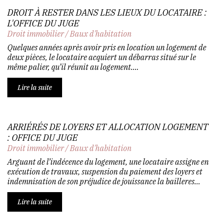
DROIT À RESTER DANS LES LIEUX DU LOCATAIRE :
L'OFFICE DU JUGE
Droit immobilier
/
Baux d'habitation
Quelques années après avoir pris en location un logement de
deux pièces, le locataire acquiert un débarras situé sur le
même palier, qu’il réunit au logement....
Lire la suite
ARRIÉRÉS DE LOYERS ET ALLOCATION LOGEMENT
: OFFICE DU JUGE
Droit immobilier
/
Baux d'habitation
Arguant de l’indécence du logement, une locataire assigne en
exécution de travaux, suspension du paiement des loyers et
indemnisation de son préjudice de jouissance la bailleres...
Lire la suite