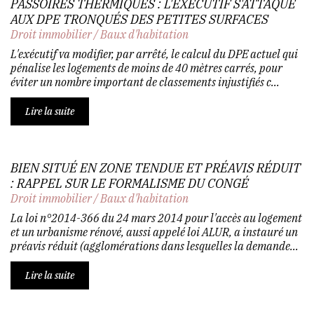
PASSOIRES THERMIQUES : L'EXÉCUTIF S'ATTAQUE
AUX DPE TRONQUÉS DES PETITES SURFACES
Droit immobilier
/
Baux d'habitation
L'exécutif va modifier, par arrêté, le calcul du DPE actuel qui
pénalise les logements de moins de 40 mètres carrés, pour
éviter un nombre important de classements injustifiés c...
Lire la suite
BIEN SITUÉ EN ZONE TENDUE ET PRÉAVIS RÉDUIT
: RAPPEL SUR LE FORMALISME DU CONGÉ
Droit immobilier
/
Baux d'habitation
La loi n°2014-366 du 24 mars 2014 pour l'accès au logement
et un urbanisme rénové, aussi appelé loi ALUR, a instauré un
préavis réduit (agglomérations dans lesquelles la demande...
Lire la suite