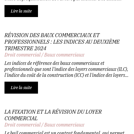
Lire la suite
RÉVISION DES BAUX COMMERCIAUX ET
PROFESSIONNELS : LES INDICES AU DEUXIÈME
TRIMESTRE 2024
Droit commercial
/
Baux commerciaux
Les indices de référence des baux commerciaux et
professionnels que sont l'indice des loyers commerciaux (ILC),
l'indice du coût de la construction (ICC) et l'indice des loyers...
Lire la suite
LA FIXATION ET LA RÉVISION DU LOYER
COMMERCIAL
Droit commercial
/
Baux commerciaux
Le bail commercial est un contrat fondamental, qui permet