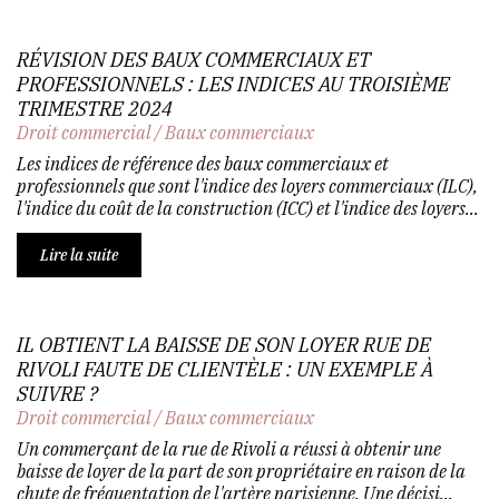
RÉVISION DES BAUX COMMERCIAUX ET
PROFESSIONNELS : LES INDICES AU TROISIÈME
TRIMESTRE 2024
Droit commercial
/
Baux commerciaux
Les indices de référence des baux commerciaux et
professionnels que sont l'indice des loyers commerciaux (ILC),
l'indice du coût de la construction (ICC) et l'indice des loyers...
Lire la suite
IL OBTIENT LA BAISSE DE SON LOYER RUE DE
RIVOLI FAUTE DE CLIENTÈLE : UN EXEMPLE À
SUIVRE ?
Droit commercial
/
Baux commerciaux
Un commerçant de la rue de Rivoli a réussi à obtenir une
baisse de loyer de la part de son propriétaire en raison de la
chute de fréquentation de l'artère parisienne. Une décisi...