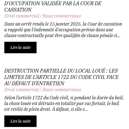
D'OCCUPATION VALIDÉE PAR LA COUR DE
CASSATION
Droit commercial
/
Baux commerciaux
Dans un arrêt rendu le 15 janvier 2025, la Cour de cassation
a rappelé que l'indemnité d'occupation prévue dans une
clause contractuelle peut être qualifiée de clause pénale si...
Lire la suite
DESTRUCTION PARTIELLE DU LOCAL LOUÉ : LES
LIMITES DE L’ARTICLE 1722 DU CODE CIVIL FACE
AU DÉFAUT D’ENTRETIEN
Droit commercial
/
Baux commerciaux
Selon l’article 1722 du Code civil, si pendant la durée du bail,
la chose louée est détruite en totalité par cas fortuit, le bail
est résilié de plein droit. À défaut, si elle e...
Lire la suite