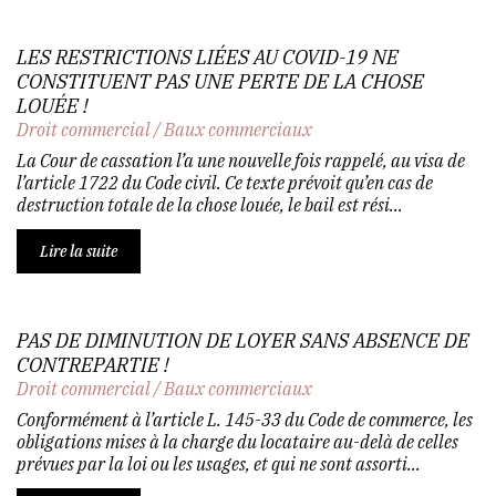
LES RESTRICTIONS LIÉES AU COVID-19 NE
CONSTITUENT PAS UNE PERTE DE LA CHOSE
LOUÉE !
Droit commercial
/
Baux commerciaux
La Cour de cassation l’a une nouvelle fois rappelé, au visa de
l’article 1722 du Code civil. Ce texte prévoit qu’en cas de
destruction totale de la chose louée, le bail est rési...
Lire la suite
PAS DE DIMINUTION DE LOYER SANS ABSENCE DE
CONTREPARTIE !
Droit commercial
/
Baux commerciaux
Conformément à l’article L. 145-33 du Code de commerce, les
obligations mises à la charge du locataire au-delà de celles
prévues par la loi ou les usages, et qui ne sont assorti...