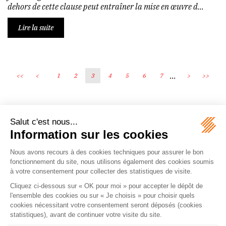
dehors de cette clause peut entraîner la mise en œuvre d...
Lire la suite
...
<<
<
1
2
3
4
5
6
7
>
>>
Écosystème
Carrières
Honoraires
Contacts
Mentions légales
Plan du site