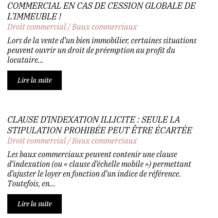
COMMERCIAL EN CAS DE CESSION GLOBALE DE
L’IMMEUBLE !
Droit commercial
/
Baux commerciaux
Lors de la vente d’un bien immobilier, certaines situations
peuvent ouvrir un droit de préemption au profit du
locataire...
Lire la suite
CLAUSE D’INDEXATION ILLICITE : SEULE LA
STIPULATION PROHIBÉE PEUT ÊTRE ÉCARTÉE
Droit commercial
/
Baux commerciaux
Les baux commerciaux peuvent contenir une clause
d’indexation (ou « clause d’échelle mobile ») permettant
d’ajuster le loyer en fonction d’un indice de référence.
Toutefois, en...
Lire la suite