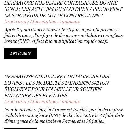
DERMATOSE NODULAIRE CONTAGIEUSE BOVINE
(DNC) : LES ACTEURS DU SANITAIRE APPROUVENT
LA STRATÉGIE DE LUTTE CONTRE LA DNC
Droit rural
/
Alimentation et animaux
Après l’apparition en Savoie, le 29 juin et pour la première
fois en France, d’un foyer de dermatose nodulaire contagieuse
bovine (DNC), et face à la multiplication rapide des f...
Lire la suite
DERMATOSE NODULAIRE CONTAGIEUSE DES
BOVINS : LES MODALITÉS D’INDEMNISATION
ÉVOLUENT POUR UN MEILLEUR SOUTIEN
FINANCIER DES ÉLEVAGES
Droit rural
/
Alimentation et animaux
Pour la première fois, la France est touchée par la dermatose
nodulaire contagieuse (DNC) des bovins. Entre le 29 juin, date
d’émergence de la maladie en Savoie, et le 20 juille...