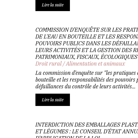
Lire la suite
COMMISSION D’ENQUÊTE SUR LES PRAT
DE L'EAU EN BOUTEILLE ET LES RESPON
POUVOIRS PUBLICS DANS LES DÉFAILL
LEURS ACTIVITÉS ET LA GESTION DES 
PATRIMONIAUX, FISCAUX, ÉCOLOGIQUES
Droit rural
/
Alimentation et animaux
La commission d’enquête sur "les pratiques d
bouteille et les responsabilités des pouvoirs 
défaillances du contrôle de leurs activités...
Lire la suite
INTERDICTION DES EMBALLAGES PLAST
ET LÉGUMES : LE CONSEIL D’ÉTAT ANN