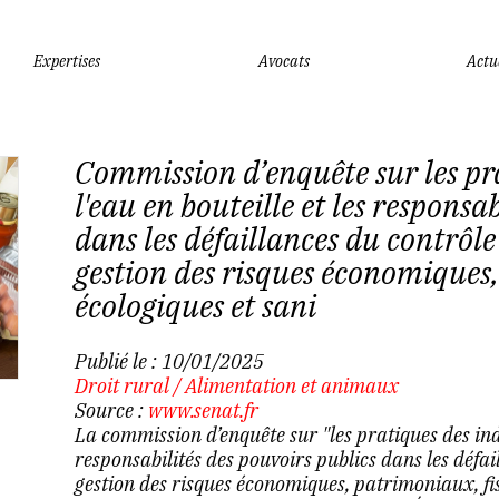
Expertises
Avocats
Actu
Commission d’enquête sur les pra
l'eau en bouteille et les responsa
dans les défaillances du contrôle 
gestion des risques économiques
écologiques et sani
Publié le :
10/01/2025
Droit rural
/
Alimentation et animaux
Source :
www.senat.fr
La commission d’enquête sur "les pratiques des indus
responsabilités des pouvoirs publics dans les défail
gestion des risques économiques, patrimoniaux, fis