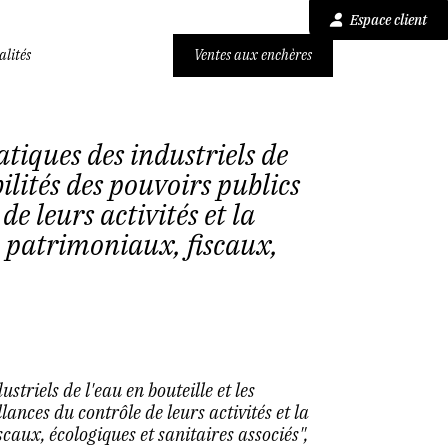
Espace client
alités
Ventes aux enchères
tiques des industriels de
bilités des pouvoirs publics
de leurs activités et la
, patrimoniaux, fiscaux,
triels de l'eau en bouteille et les
lances du contrôle de leurs activités et la
caux, écologiques et sanitaires associés",