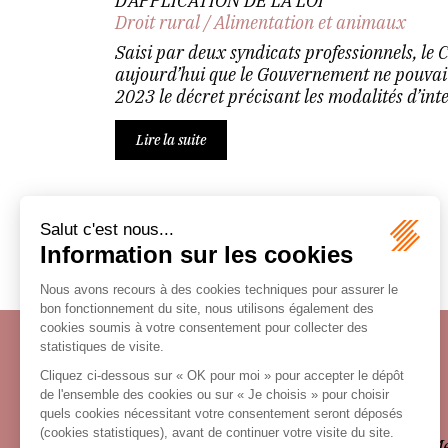
D’APPLICATION DE LA LOI
Droit rural
/
Alimentation et animaux
Saisi par deux syndicats professionnels, le C
aujourd’hui que le Gouvernement ne pouvait
2023 le décret précisant les modalités d’inter
Lire la suite
Écosystème
Carrières
Honoraires
Contacts
Me