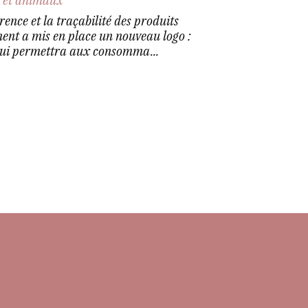
n et animaux
ence et la traçabilité des produits
ent a mis en place un nouveau logo :
f qui permettra aux consomma...