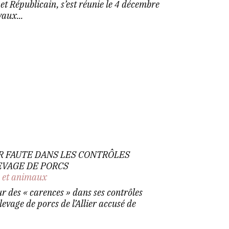
e et Républicain, s’est réunie le 4 décembre
aux...
R FAUTE DANS LES CONTRÔLES
EVAGE DE PORCS
n et animaux
r des « carences » dans ses contrôles
levage de porcs de l’Allier accusé de