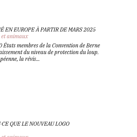
É EN EUROPE À PARTIR DE MARS 2025
n et animaux
50 États membres de la Convention de Berne
baissement du niveau de protection du loup.
éenne, la révis...
T-CE QUE LE NOUVEAU LOGO