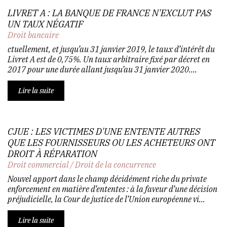
LIVRET A : LA BANQUE DE FRANCE N'EXCLUT PAS
UN TAUX NÉGATIF
Droit bancaire
ctuellement, et jusqu’au 31 janvier 2019, le taux d’intérêt du
Livret A est de 0,75%. Un taux arbitraire fixé par décret en
2017 pour une durée allant jusqu’au 31 janvier 2020....
Lire la suite
CJUE : LES VICTIMES D'UNE ENTENTE AUTRES
QUE LES FOURNISSEURS OU LES ACHETEURS ONT
DROIT À RÉPARATION
Droit commercial
/
Droit de la concurrence
Nouvel apport dans le champ décidément riche du private
enforcement en matière d’ententes : à la faveur d’une décision
préjudicielle, la Cour de justice de l’Union européenne vi...
Lire la suite