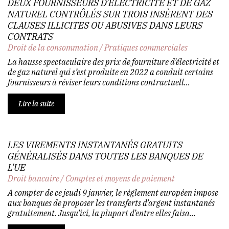
DEUX FOURNISSEURS D’ÉLECTRICITÉ ET DE GAZ
NATUREL CONTRÔLÉS SUR TROIS INSÈRENT DES
CLAUSES ILLICITES OU ABUSIVES DANS LEURS
CONTRATS
Droit de la consommation
/
Pratiques commerciales
La hausse spectaculaire des prix de fourniture d’électricité et
de gaz naturel qui s’est produite en 2022 a conduit certains
fournisseurs à réviser leurs conditions contractuell...
Lire la suite
LES VIREMENTS INSTANTANÉS GRATUITS
GÉNÉRALISÉS DANS TOUTES LES BANQUES DE
L'UE
Droit bancaire
/
Comptes et moyens de paiement
A compter de ce jeudi 9 janvier, le règlement européen impose
aux banques de proposer les transferts d’argent instantanés
gratuitement. Jusqu’ici, la plupart d’entre elles faisa...