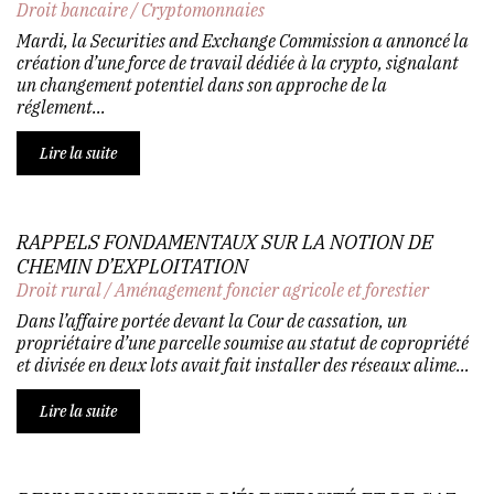
Droit bancaire
/
Cryptomonnaies
Mardi, la Securities and Exchange Commission a annoncé la
création d’une force de travail dédiée à la crypto, signalant
un changement potentiel dans son approche de la
réglement...
Lire la suite
RAPPELS FONDAMENTAUX SUR LA NOTION DE
CHEMIN D’EXPLOITATION
Droit rural
/
Aménagement foncier agricole et forestier
Dans l’affaire portée devant la Cour de cassation, un
propriétaire d’une parcelle soumise au statut de copropriété
et divisée en deux lots avait fait installer des réseaux alime...
Lire la suite