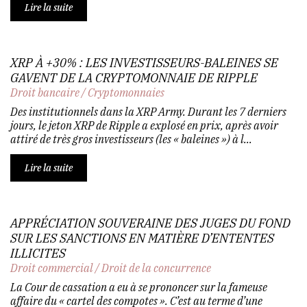
Lire la suite
XRP À +30% : LES INVESTISSEURS-BALEINES SE
GAVENT DE LA CRYPTOMONNAIE DE RIPPLE
Droit bancaire
/
Cryptomonnaies
Des institutionnels dans la XRP Army. Durant les 7 derniers
jours, le jeton XRP de Ripple a explosé en prix, après avoir
attiré de très gros investisseurs (les « baleines ») à l...
Lire la suite
APPRÉCIATION SOUVERAINE DES JUGES DU FOND
SUR LES SANCTIONS EN MATIÈRE D’ENTENTES
ILLICITES
Droit commercial
/
Droit de la concurrence
La Cour de cassation a eu à se prononcer sur la fameuse
affaire du « cartel des compotes ». C’est au terme d’une