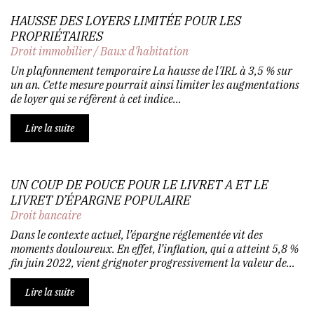
HAUSSE DES LOYERS LIMITÉE POUR LES
PROPRIÉTAIRES
Droit immobilier
/
Baux d'habitation
Un plafonnement temporaire La hausse de l'IRL à 3,5 % sur
un an. Cette mesure pourrait ainsi limiter les augmentations
de loyer qui se réfèrent à cet indice...
Lire la suite
UN COUP DE POUCE POUR LE LIVRET A ET LE
LIVRET D’ÉPARGNE POPULAIRE
Droit bancaire
Dans le contexte actuel, l’épargne réglementée vit des
moments douloureux. En effet, l’inflation, qui a atteint 5,8 %
fin juin 2022, vient grignoter progressivement la valeur de...
Lire la suite