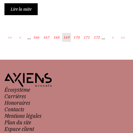
Lire la suite
...
...
<<
<
166
167
168
169
170
171
172
>
>>
Écosystème
Carrières
Honoraires
Contacts
Mentions légales
Plan du site
Espace client