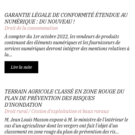
GARANTIE LÉGALE DE CONFORMITÉ ÉTENDUE AU
NUMÉRIQUE : DU NOUVEAU !
Droit de la consommation
À compter du 1er octobre 2022, les vendeurs de produits
contenant des éléments numériques et les fournisseurs de
services numériques devront intégrer des mentions relatives à
la...
Lire la suite
TERRAIN AGRICOLE CLASSÉ EN ZONE ROUGE DU
PLAN DE PRÉVENTION DES RISQUES
D'INONDATION
Droit rural
/
Cession d'exploitation et baux ruraux
M. Jean Louis Masson expose à M. le ministre de l'intérieur le
cas d'un agriculteur dont les vergers ont fait l'objet d'un
classement en zone rouge du plan de prévention des ris...