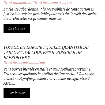
Droit immobilier
/
Droit de la construction
La clause subordonnant la recevabilité de toute action en
justice à la saisine préalable pour avis du Conseil de l'ordre
des architectes est présumée abusive....
Lire la suite
VOYAGE EN EUROPE : QUELLE QUANTITÉ DE
TABAC ET D'ALCOOL EST-IL POSSIBLE DE
RAPPORTER ?
Droit de la consommation
Vous partez bientôt en Italie et vous souhaitez revenir en
France avec quelques bouteilles de limoncello ? Vous avez
acheté en Espagne plusieurs cartouches de cigarettes ?
Atten...
Lire la suite