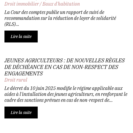
Droit immobilier
/
Baux d'habitation
La Cour des comptes publie un rapport de suivi de
recommandation sur la réduction de loyer de solidarité
(RLS)...
Lire la suite
JEUNES AGRICULTEURS : DE NOUVELLES RÈGLES
DE DÉCHÉANCE EN CAS DE NON-RESPECT DES
ENGAGEMENTS
Droit rural
Le décret du 10 juin 2025 modifie le régime applicable aux
aides à l'installation des jeunes agriculteurs, en renforçant le
cadre des sanctions prévues en cas de non-respect de...
Lire la suite