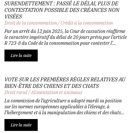
SURENDETTEMENT : PASSÉ LE DÉLAI, PLUS DE
CONTESTATION POSSIBLE DES CRÉANCES NON
VISÉES
Droit de la consommation
/
Crédit à la consommation
Par un arrêt du 12 juin 2025, la Cour de cassation réaffirme
le caractère impératif du délai de 20 jours prévu par l’article
R 723-8 du Code de la consommation pour contester l’...
Lire la suite
VOTE SUR LES PREMIÈRES RÈGLES RELATIVES AU
BIEN-ÊTRE DES CHIENS ET DES CHATS
Droit rural
/
Alimentation et animaux
La commission de l’agriculture a adopté mardi sa position
sur les normes européennes applicables à l’élevage, à
l’hébergement et à la manipulation des chiens et des chats...
Lire la suite