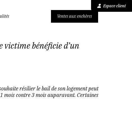
Espace client
alités
Ventes aux enchères
e victime bénéficie d’un
souhaite résilier le bail de son logement peut
 1 mois contre 3 mois auparavant. Certaines