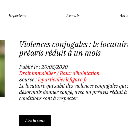
Expertises
Avocats
Actu
Violences conjugales : le locatair
préavis réduit à un mois
Publié le :
20/08/2020
Droit immobilier
/
Baux d'habitation
Source :
leparticulier.lefigaro.fr
Le locataire qui subit des violences conjugales qui 
désormais donner congé, avec un préavis réduit à
conditions sont à respecter...
Lire la suite