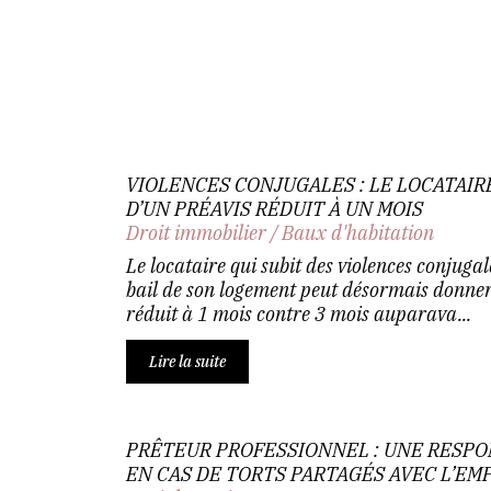
VIOLENCES CONJUGALES : LE LOCATAIR
D’UN PRÉAVIS RÉDUIT À UN MOIS
Droit immobilier
/
Baux d'habitation
Le locataire qui subit des violences conjugale
bail de son logement peut désormais donner
réduit à 1 mois contre 3 mois auparava...
Lire la suite
PRÊTEUR PROFESSIONNEL : UNE RESPO
EN CAS DE TORTS PARTAGÉS AVEC L’E