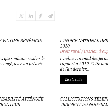
E VICTIME BÉNÉFICIE
L’INDICE NATIONAL DE
2020
Droit rural
/
Cession d'ex
s qui souhaite résilier le
L’indice national des fer
 congé, avec un préavis
rapport à 2019. Cette haus
de l’an dernier...
Lire la suite
NSABILITÉ ATTÉNUÉE
SOLLICITATIONS TÉLÉPH
MPRUNTEUR
VRAIMENT DU NOUVEAU