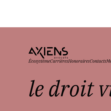
Écosystème
Carrières
Honoraires
Contacts
Me
le droit 