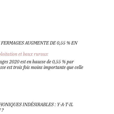
S FERMAGES AUGMENTE DE 0,55 % EN
ploitation et baux ruraux
mages 2020 est en hausse de 0,55 % par
se est trois fois moins importante que celle
ONIQUES INDÉSIRABLES : Y-A-T-IL
 ?