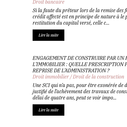
Droit bancaire
Si la faute du prêteur lors de la remise des 
crédit affecté est en principe de nature à le
restitution du capital versé, celle c...
Lire la suite
ENGAGEMENT DE CONSTRUIRE PAR UN 
L’IMMOBILIER : QUELLE PRESCRIPTION 
REPRISE DE L’ADMINISTRATION ?
Droit immobilier
/
Droit de la construction
Une SCI qui n’a pas, pour être exonérée de d
justifié de l’achèvement des travaux de cons
délai de quatre ans, peut se voir impo...
Lire la suite