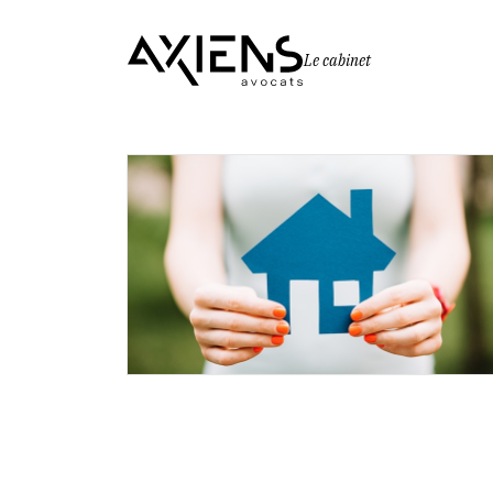
Le cabinet