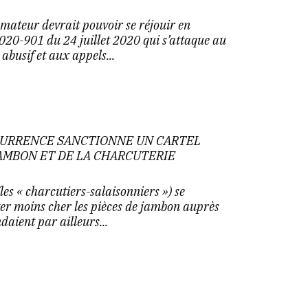
mateur devrait pouvoir se réjouir en
020-901 du 24 juillet 2020 qui s’attaque au
busif et aux appels...
NCURRENCE SANCTIONNE UN CARTEL
AMBON ET DE LA CHARCUTERIE
les « charcutiers-salaisonniers ») se
er moins cher les pièces de jambon auprès
daient par ailleurs...